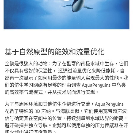
基于自然原型的能效和流量优化
企鹅是很迷人的动物：为了在酷寒的南极水域中生存，它们
不仅具有极好的保温性， 还通过流量优化来降低能耗。自
然再一次显示了如何用最少的能量输入实现最大的性能。我
们的仿生学习网络有足够的理由调查 AquaPenguins 中鸟类
的高效率气流模式，并从技术层面进行实现。
为了与周围环境和其他仿生企鹅进行交流，AquaPenguins
配备了特殊的 3D 声纳。与海豚类似，它们使用宽带超声波
信号确定其在空间中的位置，持续测量到水域边界的距离，
避开碰撞并独立导航。企鹅可以使用单独的压力传感器在开
阔水域中进行深度测量。