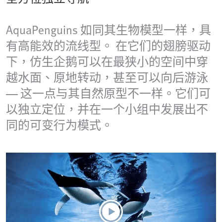
AquaPenguins 如同其生物模型一样，具
有高能效的流线型。 在它们的翅膀驱动
下，仿生企鹅可以在最狭小的空间中穿
越水面、原地转动，甚至可以向后游泳
— 这一点与其自然原型不一样。它们可
以独立定位，并在一个小组中发展出不
同的可变行为模式。