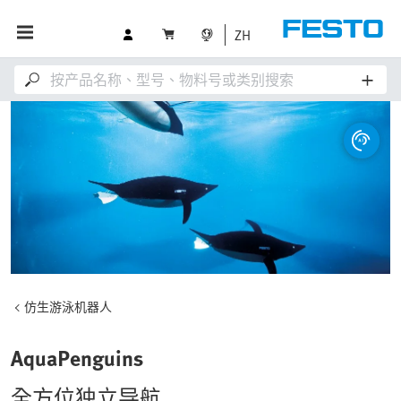
ZH
仿生游泳机器人
AquaPenguins
全方位独立导航