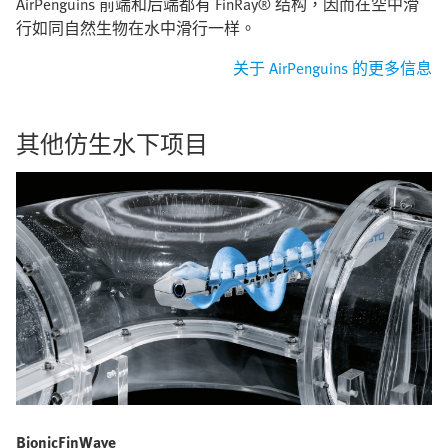
AirPenguins 前端和后端都有 FinRay® 结构，因而在空中滑
行如同自然生物在水中滑行一样。
关于 AirPenguins 的更多信息
其他仿生水下项目
BionicFinWave