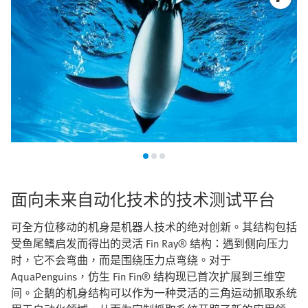
面向未来自动化技术的技术测试平台
可全方位移动的机身是机器人技术的绝对创新。其结构包括
受鱼尾鳍启发而得出的灵活 Fin Ray® 结构：遇到侧向压力
时，它不会弯曲，而是围绕压力点弯绕。对于
AquaPenguins，仿生 Fin Fin® 结构现已首次扩展到三维空
间。企鹅的机身结构可以作为一种灵活的三角运动抓取系统