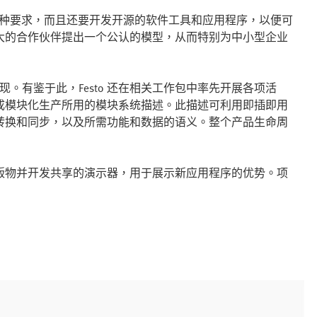
生的各种要求，而且还要开发开源的软件工具和应用程序，以便可
大的合作伙伴提出一个公认的模型，从而特别为中小型企业
现。有鉴于此，Festo 还在相关工作包中率先开展各项活
成模块化生产所用的模块系统描述。此描述可利用即插即用
转换和同步，以及所需功能和数据的语义。整个产品生命周
版物并开发共享的演示器，用于展示新应用程序的优势。项