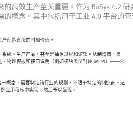
效生产至关重要。作为 BaSys 4.2 研
概念。其中包括用于工业 4.0 平台的管理
生产创造直接的附加价值。
、系统、生产产品，甚至是抽象过程和逻辑。从制造商、类
物理模拟和接口说明（例如模块类型封装 (MTP)）——它
用这一概念，需要制定跨行业的规则，不限于特定的制造商。这
并在示例应用程序中实现，然后予以呈现。