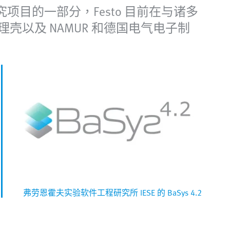
究项目的一部分，Festo 目前在与诸多
壳以及 NAMUR 和德国电气电子制
弗劳恩霍夫实验软件工程研究所 IESE 的 BaSys 4.2