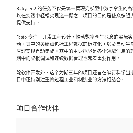
BaSys 4.2 的任务不仅是统一管理壳模型中数字孪
以在实践中轻松实现这一概念。项目的目的是使众多强
提供支持。
Festo 专注于开发工程设计，推动数字孪生概念的实际实
动。其中的关键点包括工程数据的标准化，以及自动生
原理实现自动集成。其中的主要挑战是各个领域信息的
期中的虚拟调试和连续数据管理也起着重要作用。
除软件开发外，这个为期三年的项目还旨在编订科学出
目中还特别注重将过程工业和制造业的方法相结合。
项目合作伙伴