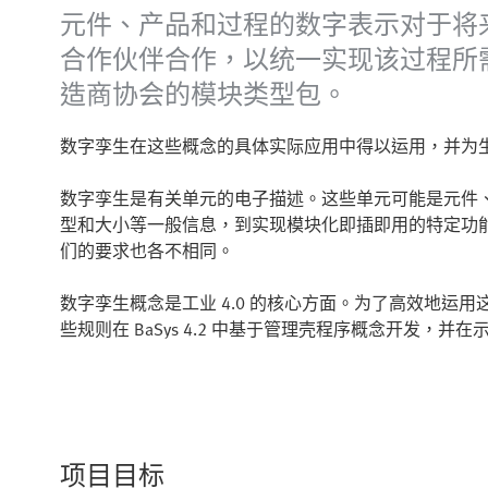
元件、产品和过程的数字表示对于将来的高
合作伙伴合作，以统一实现该过程所需的
造商协会的模块类型包。
数字孪生在这些概念的具体实际应用中得以运用，并为
数字孪生是有关单元的电子描述。这些单元可能是元件
型和大小等一般信息，到实现模块化即插即用的特定功能、
们的要求也各不相同。
数字孪生概念是工业 4.0 的核心方面。为了高效地运
些规则在 BaSys 4.2 中基于管理壳程序概念开发，
项目目标