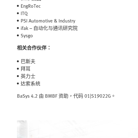
EngRoTec
ITQ
PSI Automotive & Industry
ifak – 自动化与通讯研究院
Sysgo
相关合作伙伴：
巴斯夫
拜耳
英力士
达索系统
BaSys 4.2 由 BMBF 资助，代码 01|S19022G。