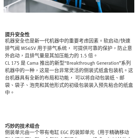
提升安全性
机器安全也是新一代机器中的重要考虑因素。软启动/快速
排气阀 MS6SV 用于排气系统， 可提供可靠的保护，防止意
外启动，且排气量是其加压能力的 1.5 倍。
CL 175 是 Cama 推出的新型“Breakthrough Generation”系列
机器中的一种，这是一台非常灵活的侧装式纸盒包装机。这
台机器具有全新的布局和功能， 可以将自动包装纸、邮
袋、袋子、泡壳和其他形式的初级包装装入预先粘合的纸盒
中。
巧妙的技术组合
侧装单元由一个带有电缸 EGC 的装卸单元（用于精确移动