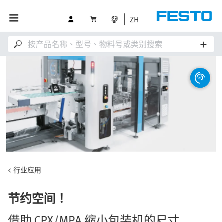
ZH
行业应用
节约空间！
借助 CPX/MPA 缩小包装机的尺寸