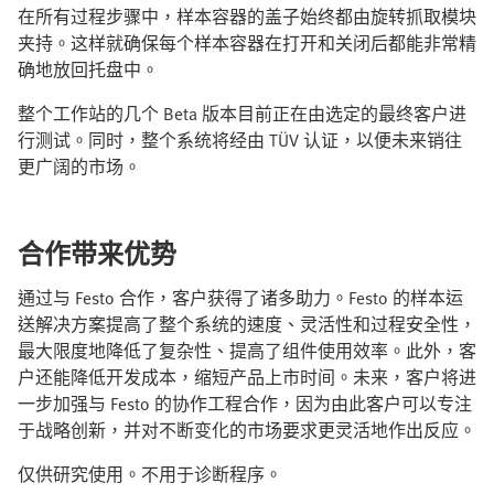
在所有过程步骤中，样本容器的盖子始终都由旋转抓取模块
夹持。这样就确保每个样本容器在打开和关闭后都能非常精
确地放回托盘中。
整个工作站的几个 Beta 版本目前正在由选定的最终客户进
行测试。同时，整个系统将经由 TÜV 认证，以便未来销往
更广阔的市场。
合作带来优势
通过与 Festo 合作，客户获得了诸多助力。Festo 的样本运
送解决方案提高了整个系统的速度、灵活性和过程安全性，
最大限度地降低了复杂性、提高了组件使用效率。此外，客
户还能降低开发成本，缩短产品上市时间。未来，客户将进
一步加强与 Festo 的协作工程合作，因为由此客户可以专注
于战略创新，并对不断变化的市场要求更灵活地作出反应。
仅供研究使用。不用于诊断程序。