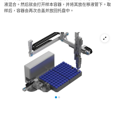
液混合。然后就会打开样本容器，并将其放在移液管下。取
样后，容器会再次合盖并放回托盘中。