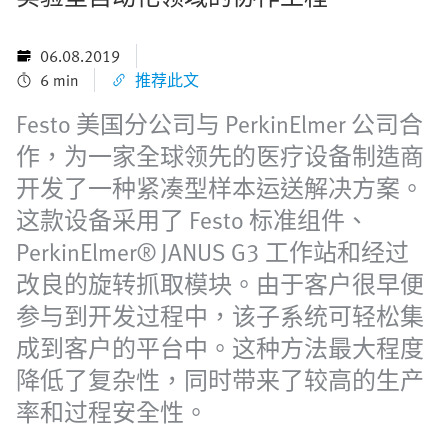
06.08.2019
6 min
推荐此文
Festo 美国分公司与 PerkinElmer 公司合
作，为一家全球领先的医疗设备制造商
开发了一种紧凑型样本运送解决方案。
这款设备采用了 Festo 标准组件、
PerkinElmer® JANUS G3 工作站和经过
改良的旋转抓取模块。由于客户很早便
参与到开发过程中，该子系统可轻松集
成到客户的平台中。这种方法最大程度
降低了复杂性，同时带来了较高的生产
率和过程安全性。