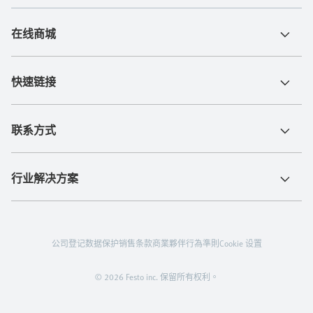
在线商城
快速链接
联系方式
行业解决方案
公司登记
数据保护
销售条款
商業夥伴行為準則
Cookie 设置
© 2026 Festo inc. 保留所有权利。