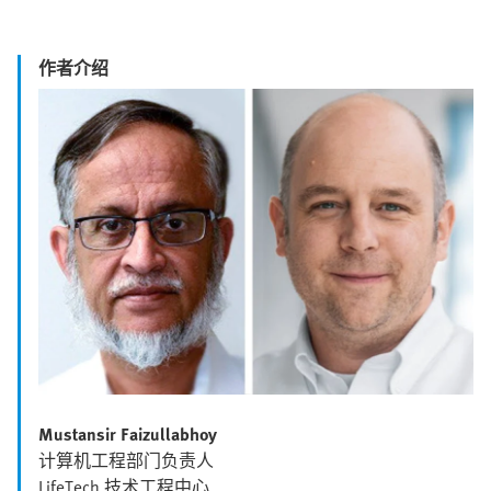
作者介绍
Mustansir Faizullabhoy
计算机工程部门负责人
LifeTech 技术工程中心