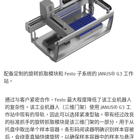
配备定制的旋转抓取模块和 Festo 子系统的 JANUS® G3 工作
站。
通过与客户紧密合作，Festo 最大程度降低了该工业机器人
的复杂性。该工业机器人（三维门架）使用 JANUS® G3 工
作站中现有的导轨，因此可以选择紧凑型轴。带有经过改良
的标准抓手的旋转抓取模块是该三维门架的一部分，用于从
托盘中取出单个样本容器。条形码阅读器明确识别样本容被
后，会绕垂直轴快速旋转，以确保样本容器中的样本与悬浮