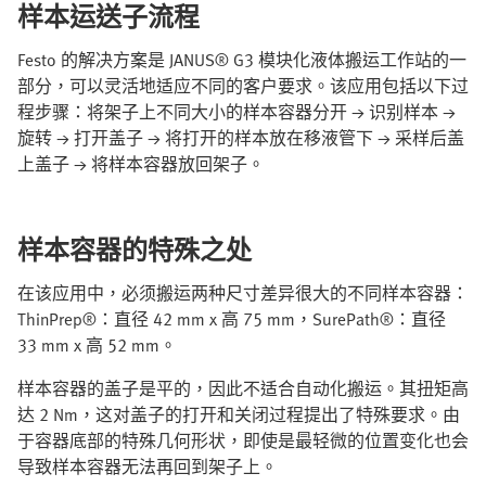
样本运送子流程
Festo 的解决方案是 JANUS® G3 模块化液体搬运工作站的一
部分，可以灵活地适应不同的客户要求。该应用包括以下过
程步骤：将架子上不同大小的样本容器分开 → 识别样本 →
旋转 → 打开盖子 → 将打开的样本放在移液管下 → 采样后盖
上盖子 → 将样本容器放回架子。
样本容器的特殊之处
在该应用中，必须搬运两种尺寸差异很大的不同样本容器：
ThinPrep®：直径 42 mm x 高 75 mm，SurePath®：直径
33 mm x 高 52 mm。
样本容器的盖子是平的，因此不适合自动化搬运。其扭矩高
达 2 Nm，这对盖子的打开和关闭过程提出了特殊要求。由
于容器底部的特殊几何形状，即使是最轻微的位置变化也会
导致样本容器无法再回到架子上。