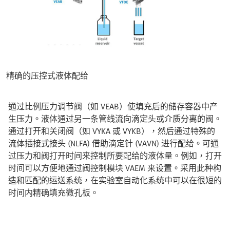
精确的压控式液体配给
通过比例压力调节阀（如 VEAB）使填充后的储存容器中产
生压力。液体通过另一条管线流向滴定头或介质分离的阀。
通过打开和关闭阀（如 VYKA 或 VYKB），然后通过特殊的
流体插接式接头 (NLFA) 借助滴定针 (VAVN) 进行配给。可通
过压力和阀打开时间来控制所要配给的液体量。例如，打开
时间可以方便地通过阀控制模块 VAEM 来设置。采用此种构
造和匹配的运送系统，在实验室自动化系统中可以在很短的
时间内精确填充微孔板。