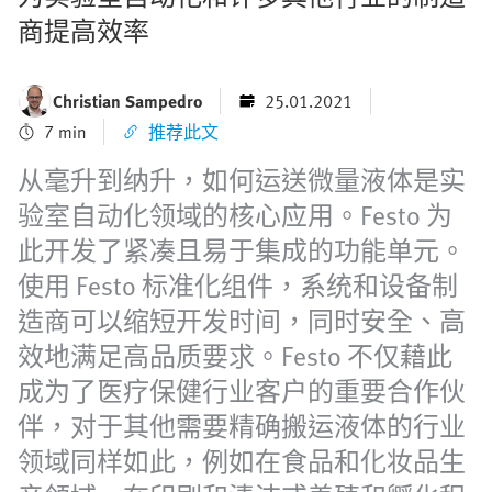
商提高效率
Christian Sampedro
25.01.2021
7 min
推荐此文
从毫升到纳升，如何运送微量液体是实
验室自动化领域的核心应用。Festo 为
此开发了紧凑且易于集成的功能单元。
使用 Festo 标准化组件，系统和设备制
造商可以缩短开发时间，同时安全、高
效地满足高品质要求。Festo 不仅藉此
成为了医疗保健行业客户的重要合作伙
伴，对于其他需要精确搬运液体的行业
领域同样如此，例如在食品和化妆品生