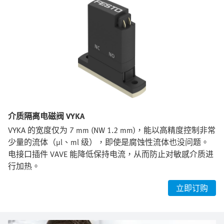
介质隔离电磁阀 VYKA
VYKA 的宽度仅为 7 mm (NW 1.2 mm)，能以高精度控制非常
少量的流体（µl、ml 级），即使是腐蚀性流体也没问题。
电接口插件 VAVE 能降低保持电流，从而防止对敏感介质进
行加热。
立即订购