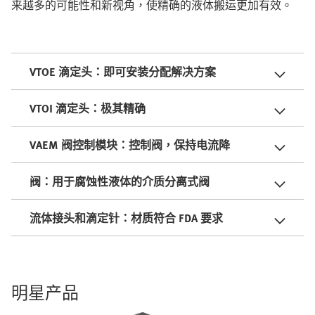
来越多的可能性和新视角，使精确的液体搬运更加有效。
VTOE 滴定头：即可安装分配解决方案
VTOI 滴定头：极其精确
VAEM 阀控制模块：控制阀，保持电流降
阀：用于腐蚀性液体的介质分离式阀
流体接头和滴定针：材质符合 FDA 要求
明星产品