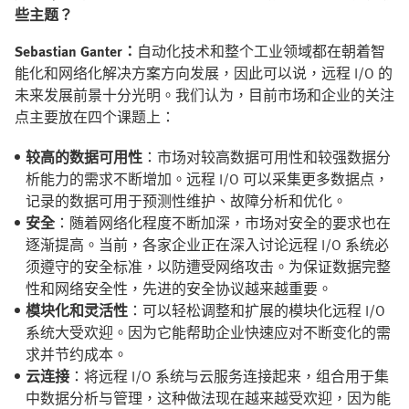
些主题？
Sebastian Ganter：
自动化技术和整个工业领域都在朝着智
能化和网络化解决方案方向发展，因此可以说，远程 I/O 的
未来发展前景十分光明。我们认为，目前市场和企业的关注
点主要放在四个课题上：
较高的数据可用性
：市场对较高数据可用性和较强数据分
析能力的需求不断增加。远程 I/O 可以采集更多数据点，
记录的数据可用于预测性维护、故障分析和优化。
安全
：随着网络化程度不断加深，市场对安全的要求也在
逐渐提高。当前，各家企业正在深入讨论远程 I/O 系统必
须遵守的安全标准，以防遭受网络攻击。为保证数据完整
性和网络安全性，先进的安全协议越来越重要。
模块化和灵活性
：可以轻松调整和扩展的模块化远程 I/O
系统大受欢迎。因为它能帮助企业快速应对不断变化的需
求并节约成本。
云连接
：将远程 I/O 系统与云服务连接起来，组合用于集
中数据分析与管理，这种做法现在越来越受欢迎，因为能