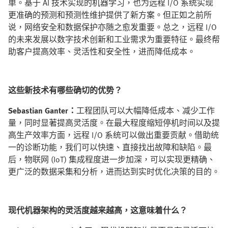
单。基于 AI 技术实现的机器学习，也为远程 I/O 系统实现
更准确的预测和预测性维护提供了新方案。但正如之前所
说，网络安全和数据保护亦随之愈发重要。总之，远程 I/O
的未来发展以数字技术创新和工业需求为重要特征。最终帮
助客户提高效率、灵活性和安全性，进而降低成本。
这些新技术有哪些确切的优势？
Sebastian Ganter：
工程团队可以大幅降低成本、减少工作
量，同时显著提高灵活度。在最大程度缩短停机时间以及提
高生产效率方面，远程 I/O 系统可以做出重要贡献。借助统
一的诊断功能，我们可以快速、直接找出故障和缺陷。最
后，物联网 (IoT) 集成程度进一步加深，可以实现更精确、
更广泛的数据采集和分析，进而达到实时优化决策的目的。
现代机器架构的灵活度越来越高，这意味着什么？