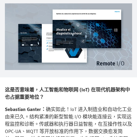
这是否意味着，人工智能和物联网 (IoT) 在现代机器架构中
也占据重要地位？
Sebastian Ganter：
确实如此！IoT 进入制造业和自动化工业
由来已久。结构紧凑的新型智能 I/O 模块能连接云，实现远
程监控和诊断。传感器和执行器日益智能，在互操作性以及
OPC-UA、MQTT 等开放标准的作用下，数据交换愈发简