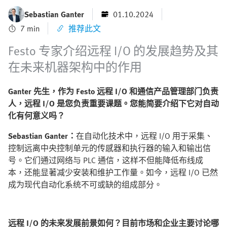
Sebastian Ganter
01.10.2024
7 min
推荐此文
Festo 专家介绍远程 I/O 的发展趋势及其
在未来机器架构中的作用
Ganter 先生，作为 Festo 远程 I/O 和通信产品管理部门负责
人，远程 I/O 是您负责重要课题。您能简要介绍下它对自动
化有何意义吗？
Sebastian Ganter：
在自动化技术中，远程 I/O 用于采集、
控制远离中央控制单元的传感器和执行器的输入和输出信
号。它们通过网络与 PLC 通信，这样不但能降低布线成
本，还能显著减少安装和维护工作量。如今，远程 I/O 已然
成为现代自动化系统不可或缺的组成部分。
远程 I/O 的未来发展前景如何？目前市场和企业主要讨论哪