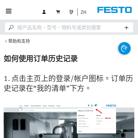
ZH
帮助和支持
如何使用订单历史记录
1. 点击主页上的登录/帐户图标。订单历
史记录在“我的清单”下方。