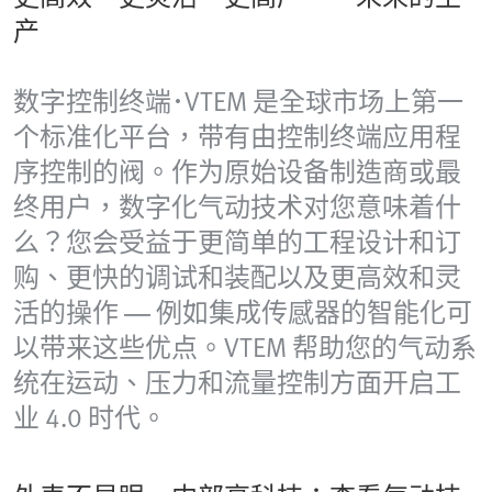
产
数字控制终端･VTEM 是全球市场上第一
个标准化平台，带有由控制终端应用程
序控制的阀。作为原始设备制造商或最
终用户，数字化气动技术对您意味着什
么？您会受益于更简单的工程设计和订
购、更快的调试和装配以及更高效和灵
活的操作 — 例如集成传感器的智能化可
以带来这些优点。VTEM 帮助您的气动系
统在运动、压力和流量控制方面开启工
业 4.0 时代。