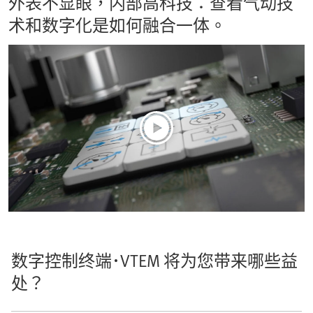
外表不显眼，内部高科技：查看气动技
术和数字化是如何融合一体。
数字控制终端･VTEM 将为您带来哪些益
处？