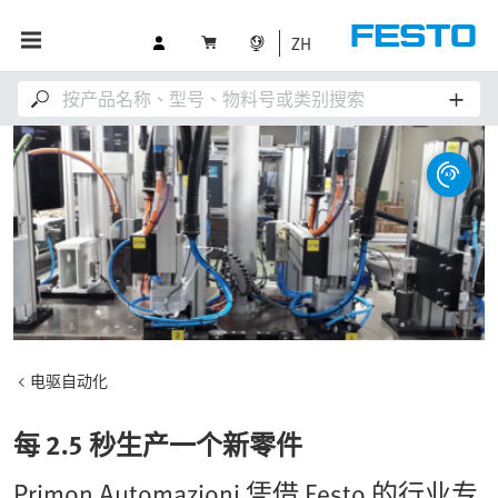
ZH
电驱自动化
每 2.5 秒生产一个新零件
Primon Automazioni 凭借 Festo 的行业专