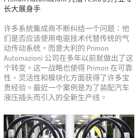
长大展身手
许多系统集成商不断纠结一个问题：他
们是否应该使用电驱技术代替传统的气
动传动系统。而意大利的 Primon
Automazioni 公司在多年以前就做出了这
个转变。这一战略也使得 Primon 在可靠
性、灵活性和模块化方面获得了许多宝
贵经验。最近一个案例是为了装配汽车
液压插头而引入的全新生产线。