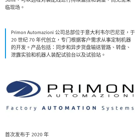
临现场。
Primon Automazioni 公司总部位于意大利韦尔巴尼亚，于
20 世纪 70 年代创立，专门根据客户需求从事定制机器
的开发。产品包括：同步和异步货盘输送管路、转盘、
泄露实验和机器人装配试验台以及试验站。
首次发布于 2020 年