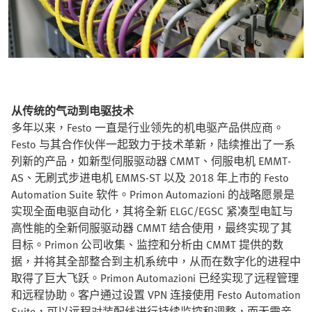
从传统的气动到电驱技术
多年以来，Festo 一直是行业领先的机电驱产品供应商。
Festo 与其合作伙伴一起致力于技术革新，陆续推出了一系
列新的产品，如新型伺服驱动器 CMMT、伺服电机 EMMT-
AS、无刷式步进电机 EMMS-ST 以及 2018 年上市的 Festo
Automation Suite 软件。Primon Automazioni 的战略愿景是
实现全面电驱自动化，其将全新 ELGC/EGSC 紧凑型电缸与
高性能的全新伺服驱动器 CMMT 结合使用，最终实现了其
目标。Primon 公司收集、监控和分析由 CMMT 提供的数
据，并将其全部整合到主机系统中，从而在数字化的进程中
取得了巨大飞跃。Primon Automazioni 已经实现了远程管理
和远程协助。客户通过设置 VPN 连接使用 Festo Automation
Suite，可以远程对装配线进行持续监控和调整，而无需亲