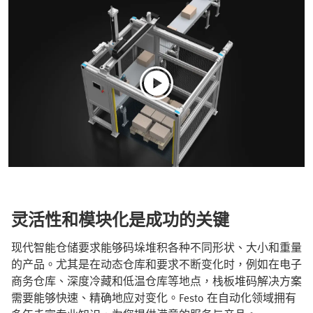
灵活性和模块化是成功的关键
现代智能仓储要求能够码垛堆积各种不同形状、大小和重量
的产品。尤其是在动态仓库和要求不断变化时，例如在电子
商务仓库、深度冷藏和低温仓库等地点，栈板堆码解决方案
需要能够快速、精确地应对变化。Festo 在自动化领域拥有