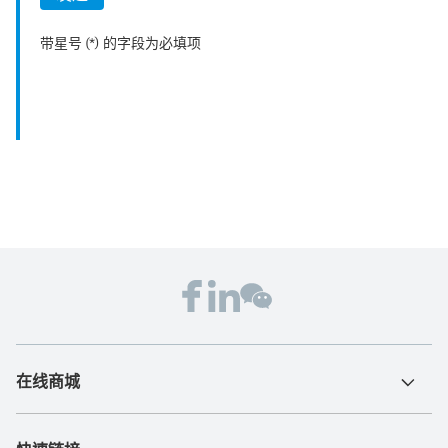
带星号 (*) 的字段为必填项
在线商城