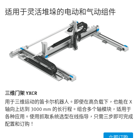
适用于灵活堆垛的电动和气动组件
三维门架 YXCR
用于三维运动的笛卡尔机器人。即使在高负载下，也能在 X
轴向上达到 3000 mm 的长行程。组合多个轴模块，适用于
各种应用。使用抓取系统选型在线指导，只需三步即可完成
配置和订购！
立即订购