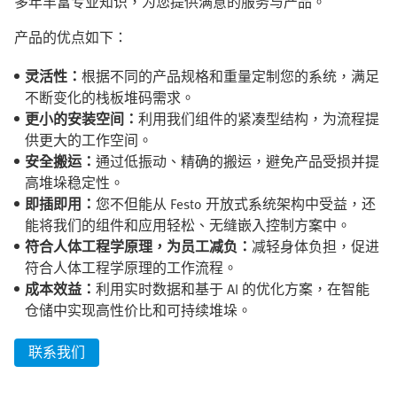
多年丰富专业知识，为您提供满意的服务与产品。
产品的优点如下：
灵活性：
根据不同的产品规格和重量定制您的系统，满足
不断变化的栈板堆码需求。
更小的安装空间：
利用我们组件的紧凑型结构，为流程提
供更大的工作空间。
安全搬运：
通过低振动、精确的搬运，避免产品受损并提
高堆垛稳定性。
即插即用：
您不但能从 Festo 开放式系统架构中受益，还
能将我们的组件和应用轻松、无缝嵌入控制方案中。
符合人体工程学原理，为员工减负：
减轻身体负担，促进
符合人体工程学原理的工作流程。
成本效益：
利用实时数据和基于 AI 的优化方案，在智能
仓储中实现高性价比和可持续堆垛。
联系我们