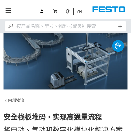
ZH
内部物流
安全栈板堆码，实现高通量流程
将电动、气动和数字化模块化解决方案