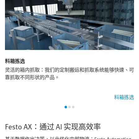
料箱拣选
灵活的箱内抓取：我们的定制搬运和抓取系统能够快速、可
靠抓取不同形状的产品。
料箱拣选
Festo AX：通过 AI 实现高效率
基于数据作出决策，以此优化内部物流：Festo Automation