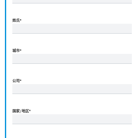
姓氏
*
城市
*
公司
*
国家/地区
*