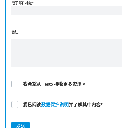
电子邮件地址
*
备注
我希望从 Festo 接收更多资讯。
我已阅读
数据保护说明
并了解其中内容*
发送