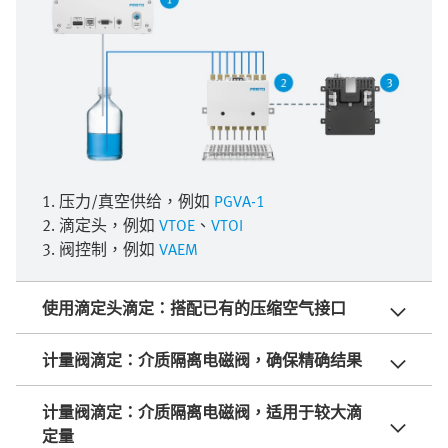
1. 压力/真空供给，例如
PGVA-1
2. 滴定头，例如
VTOE
、
VTOI
3. 阀控制，例如
VAEM
使用滴定头滴定：搭配已有的压缩空气接口
计量阀滴定：介质隔离电磁阀，确保精确结果
计量阀滴定：介质隔离电磁阀，适用于较大滴
定量