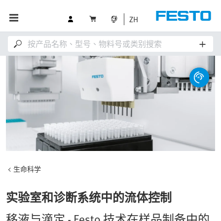
ZH
生命科学
实验室和诊断系统中的流体控制
移液与滴定 - Festo 技术在样品制备中的