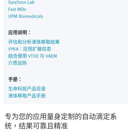
Synchron Lab
Fast MDx
UPM Biomedicals
应用说明：
评估和分析液体移取结果
VYKA：应用扩展信息
结合使用 VTOE 与 VAEM
介质加热
手册：
生命科技产品目录
液体移取产品手册
专为您的应用量身定制的自动滴定系
统，结果可靠且精准