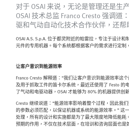
对于 OSAI 来说，无论是管理还
OSAI 技术总监 Franco Cres
驱和气动自动化技术合作伙伴，还帮
OSAI A.S. S.p.A. 位于都灵附近的帕雷拉，专
元件的专用机器。每个系统都根据客户的需求进行定制
让客户意识到能源效率
Franco Cresto 解释道：“我们让客户意识到能源效
及用于抓取工件的笛卡尔系统，最近还使用了 Festo 的
了气动和电驱动器，OSAI 才能够为 80% 的机器提供
Cresto 继续说道：“能源效率影响着整个过程，因
的参数必须匹配，以保证机器或系统的能源效率。” 这
处理，所有的设计和实施都是为了最大限度地降低能耗
预期的作用，不仅在技术层面，在培训和咨询层面也是