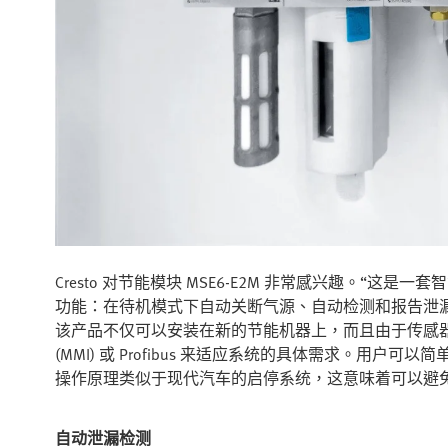
Cresto 对节能模块 MSE6-E2M 非常感兴趣。
功能：在待机模式下自动关断气源、自动检测和报告泄
该产品不仅可以安装在新的节能机器上，而且由于传感器
(MMI) 或 Profibus 来适应系统的具体需求。
操作原理类似于现代汽车的启停系统，这意味着可以避
自动泄漏检测