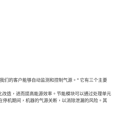
，使我们的客户能够自动监测和控制气源。” 它有三个主要
代化改造，进而提高能源效率。节能模块可以通过处理单元
否运行。在停机期间，机器的气源关断，以消除泄漏的风险。其