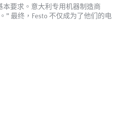
项基本要求。意大利专用机器制造商
商。” 最终，Festo 不仅成为了他们的电