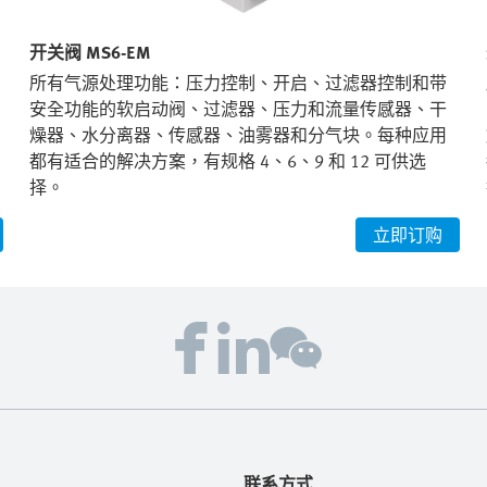
开关阀 MS6-EM
所有气源处理功能：压力控制、开启、过滤器控制和带
安全功能的软启动阀、过滤器、压力和流量传感器、干
燥器、水分离器、传感器、油雾器和分气块。每种应用
都有适合的解决方案，有规格 4、6、9 和 12 可供选
择。
立即订购
联系方式