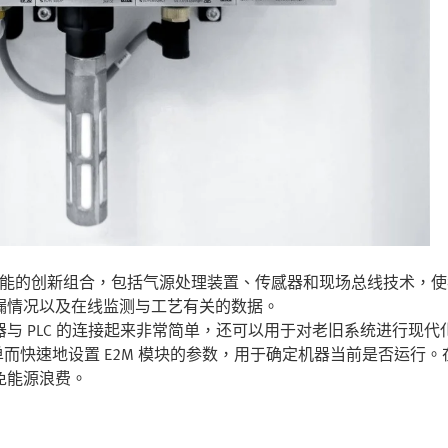
“这是一套智能的创新组合，包括气源处理装置、传感器和现场总线技术
漏情况以及在线监测与工艺有关的数据。
与 PLC 的连接起来非常简单，还可以用于对老旧系统进行现
用户可以简单而快速地设置 E2M 模块的参数，用于确定机器当前是
免能源浪费。