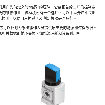
到用户先前定义为“临界”的压降，它会报告给工厂的控制系
必要的维修作业。该模块还有一个选项，可以手动开启和关断
测，以便用户通过 PLC 判定机器是否运行。
能，它可以随时为系统操作人员提供最重要的能源和过程数据。
中，实现相关数据的循环交换，如能源消耗和设备利用率。