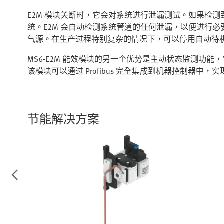
E2M 模块关断时，它会对系统进行泄漏测试。如果检测
统。E2M 会自动检测系统管道的任何泄漏，以便进行
气源。在生产过程特别复杂的情况下，可以停用自动待机检
MS6-E2M 能效模块的另一个优势是主动状态监测功
该模块可以通过 Profibus 完全集成到机器控制器
节能解决方案