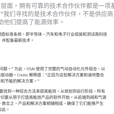
是生产层面，拥有可靠的技术合作伙伴都是一
to 强调道：“我们寻找的是技术合作伙伴，不是供应
助他们提高了能源效率。
注于设计和制造标准系统，即半导体、汽车和电子行业组装和测试高科技
，并配备最新技术。
率这个问题。” 为此，OSAI 使用了完整的气动自动化元件组合，以
电驱动器。Cresto 解释道：“正因为这些解决方案和谐地整合
创新和节能的解决方案。”
此我们要找到一种综合方法来提高能效。从规划到运行阶段，所有
一切要从用于打造高能效产品的软件开始。从前端到阀和气源
。换言之，产品和解决方案相辅相成，确保了它们能够产生
如此。