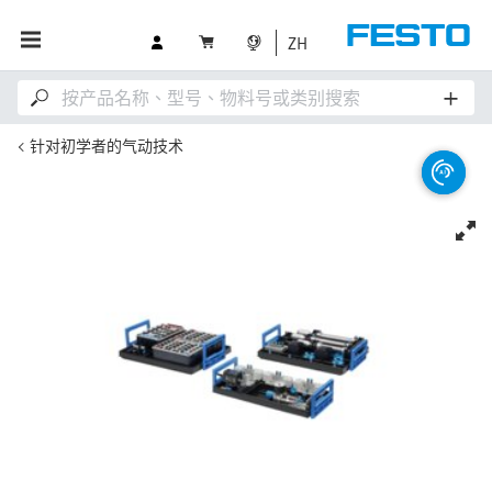
ZH
针对初学者的气动技术