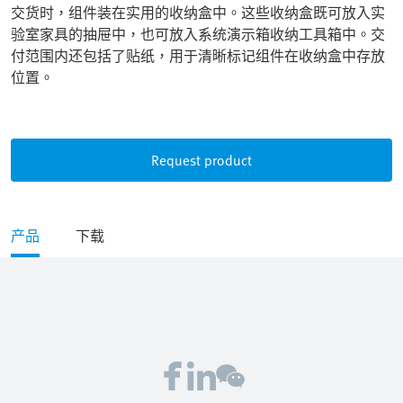
交货时，组件装在实用的收纳盒中。这些收纳盒既可放入实
验室家具的抽屉中，也可放入系统演示箱收纳工具箱中。交
付范围内还包括了贴纸，用于清晰标记组件在收纳盒中存放
位置。
Request product
产品
下载