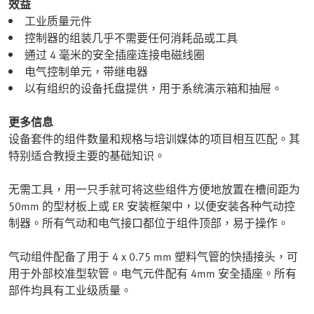
效益
工业质量元件
控制器的组装几乎不需要任何消耗品或工具
通过 4 毫米的安全插座连接电磁线圈
电气控制单元，带继电器
以有组织的设备托盘提供，用于系统演示箱和抽屉。
更多信息
设备套件的组件数量和规格与培训媒体的项目相互匹配。其
特别适合教授主要的基础知识。
无需工具，用一只手就可将这些组件方便地放置在槽间距为
50mm 的型材板上或 ER 安装框架中，以便安装各种气动控
制器。所有气动和电气接口都位于组件顶部，易于操作。
气动组件配备了用于 4 x 0.75 mm 塑料气管的快插接头，可
用于外部校准型软管。电气元件配有 4mm 安全插座。所有
部件均具有工业级质量。