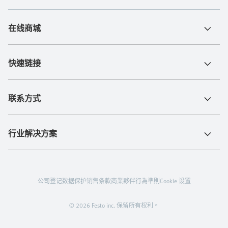
在线商城
快速链接
联系方式
行业解决方案
公司登记
数据保护
销售条款
商業夥伴行為準則
Cookie 设置
© 2026 Festo inc. 保留所有权利。