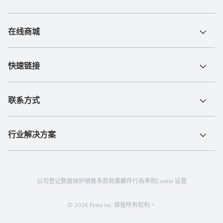
在线商城
快速链接
联系方式
行业解决方案
公司登记
数据保护
销售条款
商業夥伴行為準則
Cookie 设置
© 2026 Festo inc. 保留所有权利。