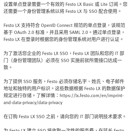
设置单点登录需要一个有效的 Festo LX Basic 或 Lite 订阅。您
还需要一个身份管理系统以将 Festo LX 与 SSO 配合使用。
Festo LX 支持符合 OpenID Connect 规范的单点登录，该规范
基于 OAuth 2.0 标准，并且采用 SAML 2.0。通过单点登录，
Festo LX 在登录时根据您的身份管理系统对用户进行认证。
为了激活您企业的 Festo LX SSO，Festo LX 团队和您的 IT 部
门（身份管理团队）必须在 SSO 实施前就所需接口达成一
致。
为了提供 SSO 服务，Festo 必须存储名字、姓氏、电子邮件
地址和独特的用户标识。这些数据根据 Festo LX 的数据保护
规定进行存储。了解详情：https://lx.festo.com/en/imprint-
and-data-privacy/data-privacy
在订购 Festo LX SSO 之前，请向您的 IT 部门说明技术要求。
为 Festo LX 建立 SSO 将收取一次性的服务费，在延长 Festo