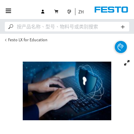
ZH
Festo LX for Education