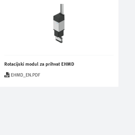
Rotacijski modul za prihvat EHMD
EHMD_EN.PDF