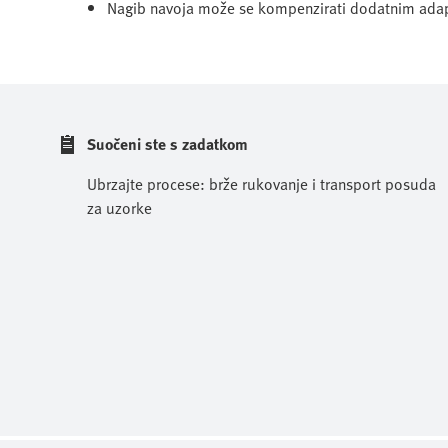
Nagib navoja može se kompenzirati dodatnim ad
Suočeni ste s zadatkom
Ubrzajte procese: brže rukovanje i transport posuda
za uzorke