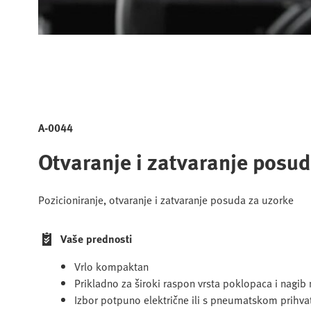
A-0044
Otvaranje i zatvaranje posu
Pozicioniranje, otvaranje i zatvaranje posuda za uzorke
Vaše prednosti
Vrlo kompaktan
Prikladno za široki raspon vrsta poklopaca i nagib
Izbor potpuno električne ili s pneumatskom prihv