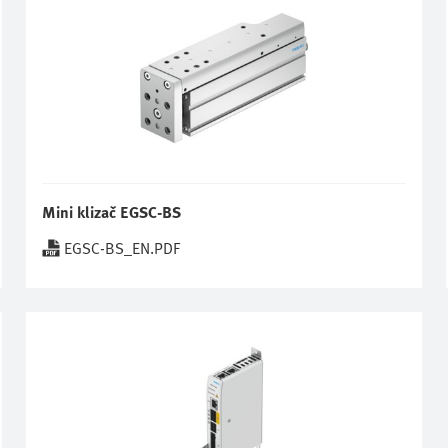
Mini klizač EGSC-BS
EGSC-BS_EN.PDF