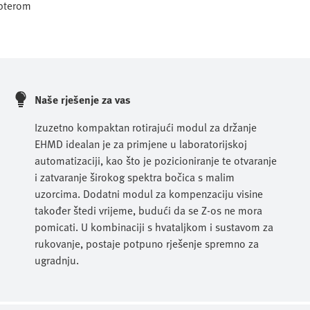
apterom
Naše rješenje za vas
Izuzetno kompaktan rotirajući modul za držanje
EHMD idealan je za primjene u laboratorijskoj
automatizaciji, kao što je pozicioniranje te otvaranje
i zatvaranje širokog spektra bočica s malim
uzorcima. Dodatni modul za kompenzaciju visine
također štedi vrijeme, budući da se Z-os ne mora
pomicati. U kombinaciji s hvataljkom i sustavom za
rukovanje, postaje potpuno rješenje spremno za
ugradnju.