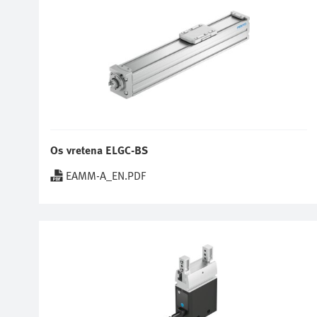
Os vretena ELGC-BS
EAMM-A_EN.PDF