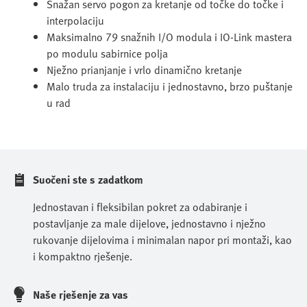
Snažan servo pogon za kretanje od točke do točke i
interpolaciju
Maksimalno 79 snažnih I/O modula i IO-Link mastera
po modulu sabirnice polja
Nježno prianjanje i vrlo dinamično kretanje
Malo truda za instalaciju i jednostavno, brzo puštanje
u rad
Suočeni ste s zadatkom
Jednostavan i fleksibilan pokret za odabiranje i
postavljanje za male dijelove, jednostavno i nježno
rukovanje dijelovima i minimalan napor pri montaži, kao
i kompaktno rješenje.
Naše rješenje za vas