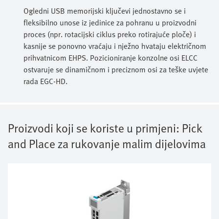
Ogledni USB memorijski ključevi jednostavno se i
fleksibilno unose iz jedinice za pohranu u proizvodni
proces (npr. rotacijski ciklus preko rotirajuće ploče) i
kasnije se ponovno vraćaju i nježno hvataju električnom
prihvatnicom EHPS. Pozicioniranje konzolne osi ELCC
ostvaruje se dinamičnom i preciznom osi za teške uvjete
rada EGC-HD.
Proizvodi koji se koriste u primjeni:
Pick
and Place za rukovanje malim dijelovima