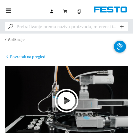
Aplikacije
Povratak na pregled