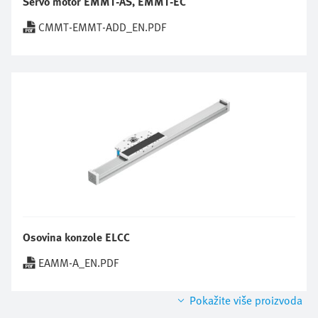
Servo motor EMMT-AS, EMMT-EC
CMMT-EMMT-ADD_EN.PDF
Osovina konzole ELCC
EAMM-A_EN.PDF
Pokažite više proizvoda