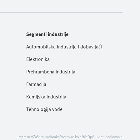
Segmenti industrije
Automobilska industrija i dobavljači
Elektronika
Prehrambena industrija
Farmacija
Kemijska industrija
Tehnologija vode
Impresum
Zaštita podataka
Postavke kolačića
Opći uvjeti poslovanja