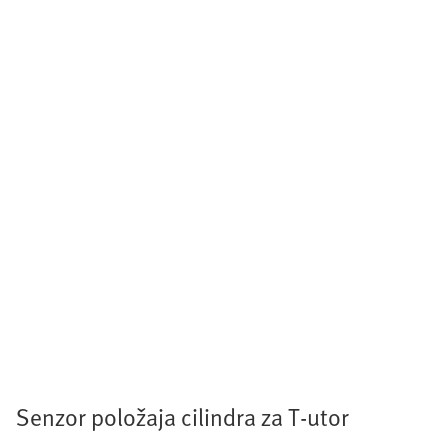
Senzor položaja cilindra za T-utor