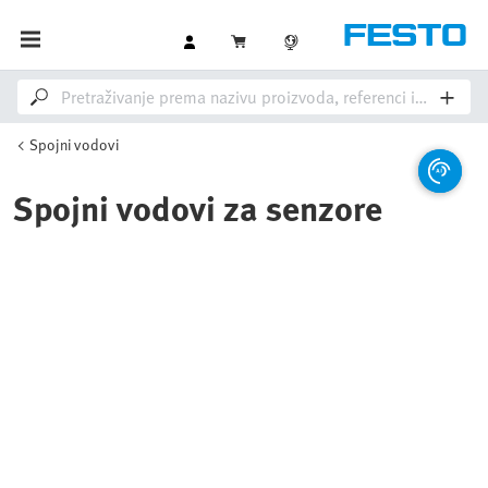
Spojni vodovi
Spojni vodovi za senzore