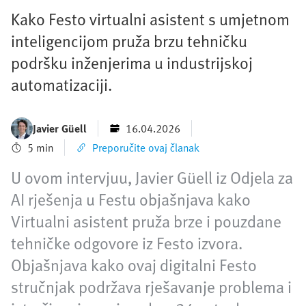
Kako Festo virtualni asistent s umjetnom
inteligencijom pruža brzu tehničku
podršku inženjerima u industrijskoj
automatizaciji.
Javier Güell
16.04.2026
5 min
Preporučite ovaj članak
U ovom intervjuu, Javier Güell iz Odjela za
AI rješenja u Festu objašnjava kako
Virtualni asistent pruža brze i pouzdane
tehničke odgovore iz Festo izvora.
Objašnjava kako ovaj digitalni Festo
stručnjak podržava rješavanje problema i