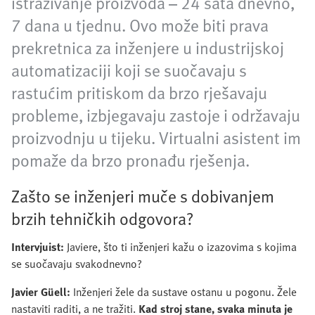
istraživanje proizvoda – 24 sata dnevno,
7 dana u tjednu. Ovo može biti prava
prekretnica za inženjere u industrijskoj
automatizaciji koji se suočavaju s
rastućim pritiskom da brzo rješavaju
probleme, izbjegavaju zastoje i održavaju
proizvodnju u tijeku. Virtualni asistent im
pomaže da brzo pronađu rješenja.
Zašto se inženjeri muče s dobivanjem
brzih tehničkih odgovora?
Intervjuist:
Javiere, što ti inženjeri kažu o izazovima s kojima
se suočavaju svakodnevno?
Javier Güell:
Inženjeri žele da sustave ostanu u pogonu. Žele
nastaviti raditi, a ne tražiti.
Kad stroj stane, svaka minuta je