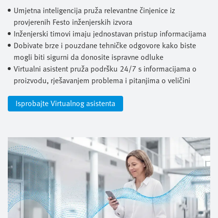
Umjetna inteligencija pruža relevantne činjenice iz
provjerenih Festo inženjerskih izvora
Inženjerski timovi imaju jednostavan pristup informacijama
Dobivate brze i pouzdane tehničke odgovore kako biste
mogli biti sigurni da donosite ispravne odluke
Virtualni asistent pruža podršku 24/7 s informacijama o
proizvodu, rješavanjem problema i pitanjima o veličini
Isprobajte Virtualnog asistenta