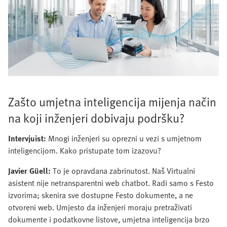
Zašto umjetna inteligencija mijenja način
na koji inženjeri dobivaju podršku?
Intervjuist:
Mnogi inženjeri su oprezni u vezi s umjetnom
inteligencijom. Kako pristupate tom izazovu?
Javier Güell:
To je opravdana zabrinutost. Naš Virtualni
asistent nije netransparentni web chatbot. Radi samo s Festo
izvorima; skenira sve dostupne Festo dokumente, a ne
otvoreni web. Umjesto da inženjeri moraju pretraživati
dokumente i podatkovne listove, umjetna inteligencija brzo