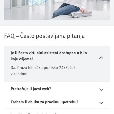
FAQ – Često postavljana pitanja
Je li Festo virtualni asistent dostupan u bilo
koje vrijeme?
Da. Pruža tehničku podršku 24/7, čak i
vikendom.
Pretražuje li javni web?
Trebam li obuku za pravilnu upotrebu?