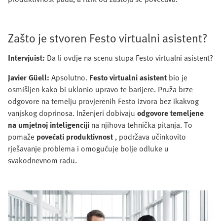
Zašto je stvoren Festo virtualni asistent?
Intervjuist:
Da li ovdje na scenu stupa Festo virtualni asistent?
Javier Güell:
Apsolutno.
Festo virtualni asistent
bio je
osmišljen kako bi uklonio upravo te barijere. Pruža brze
odgovore na temelju provjerenih Festo izvora bez ikakvog
vanjskog doprinosa. Inženjeri dobivaju
odgovore temeljene
na umjetnoj inteligenciji
na njihova tehnička pitanja. To
pomaže
povećati produktivnost
, podržava učinkovito
rješavanje problema i omogućuje bolje odluke u
svakodnevnom radu.