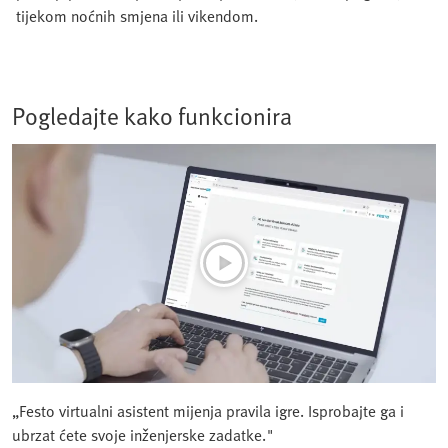
tijekom noćnih smjena ili vikendom.
Pogledajte kako funkcionira
„Festo virtualni asistent mijenja pravila igre. Isprobajte ga i
ubrzat ćete svoje inženjerske zadatke."