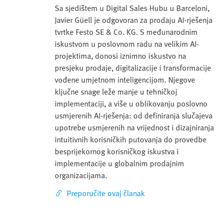
Sa sjedištem u Digital Sales Hubu u Barceloni,
Javier Güell je odgovoran za prodaju AI-rješenja
tvrtke Festo SE & Co. KG. S međunarodnim
iskustvom u poslovnom radu na velikim AI-
projektima, donosi iznimno iskustvo na
presjeku prodaje, digitalizacije i transformacije
vođene umjetnom inteligencijom. Njegove
ključne snage leže manje u tehničkoj
implementaciji, a više u oblikovanju poslovno
usmjerenih AI-rješenja: od definiranja slučajeva
upotrebe usmjerenih na vrijednost i dizajniranja
intuitivnih korisničkih putovanja do provedbe
besprijekornog korisničkog iskustva i
implementacije u globalnim prodajnim
organizacijama.
Preporučite ovaj članak