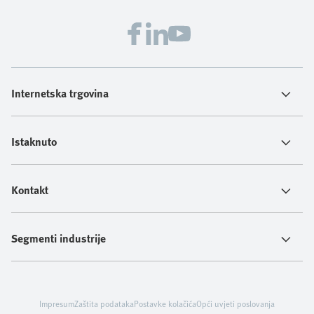
Internetska trgovina
Istaknuto
Kontakt
Segmenti industrije
Impresum
Zaštita podataka
Postavke kolačića
Opći uvjeti poslovanja