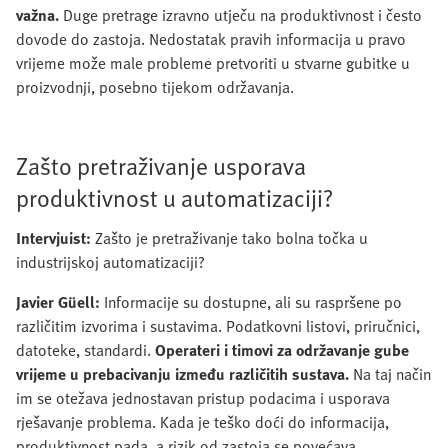
važna.
Duge pretrage izravno utječu na produktivnost i često
dovode do zastoja. Nedostatak pravih informacija u pravo
vrijeme može male probleme pretvoriti u stvarne gubitke u
proizvodnji, posebno tijekom održavanja.
Zašto pretraživanje usporava
produktivnost u automatizaciji?
Intervjuist:
Zašto je pretraživanje tako bolna točka u
industrijskoj automatizaciji?
Javier Güell:
Informacije su dostupne, ali su raspršene po
različitim izvorima i sustavima. Podatkovni listovi, priručnici,
datoteke, standardi.
Operateri i timovi za održavanje gube
vrijeme u prebacivanju između različitih sustava.
Na taj način
im se otežava jednostavan pristup podacima i usporava
rješavanje problema. Kada je teško doći do informacija,
produktivnost pada, a rizik od zastoja se povećava.