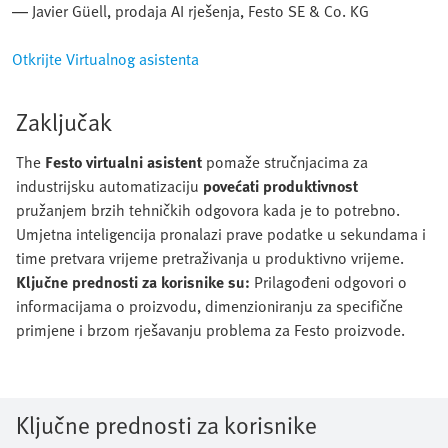
— Javier Güell, prodaja AI rješenja, Festo SE & Co. KG
Otkrijte Virtualnog asistenta
Zaključak
The
Festo virtualni asistent
pomaže stručnjacima za
industrijsku automatizaciju
povećati produktivnost
pružanjem brzih tehničkih odgovora kada je to potrebno.
Umjetna inteligencija pronalazi prave podatke u sekundama i
time pretvara vrijeme pretraživanja u produktivno vrijeme.
Ključne prednosti za korisnike su:
Prilagođeni odgovori o
informacijama o proizvodu, dimenzioniranju za specifične
primjene i brzom rješavanju problema za Festo proizvode.
Ključne prednosti za korisnike