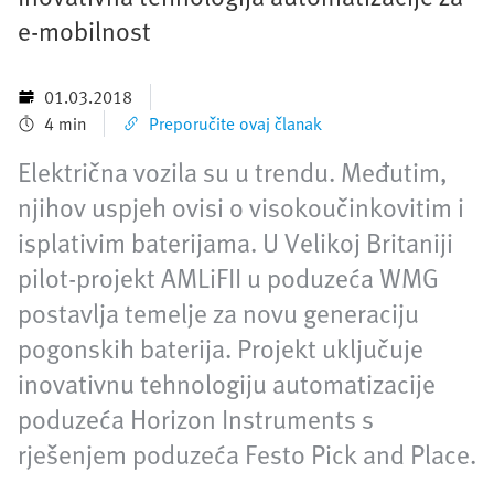
e-mobilnost
01.03.2018
4 min
Preporučite ovaj članak
Električna vozila su u trendu. Međutim,
njihov uspjeh ovisi o visokoučinkovitim i
isplativim baterijama. U Velikoj Britaniji
pilot-projekt AMLiFII u poduzeća WMG
postavlja temelje za novu generaciju
pogonskih baterija. Projekt uključuje
inovativnu tehnologiju automatizacije
poduzeća Horizon Instruments s
rješenjem poduzeća Festo Pick and Place.