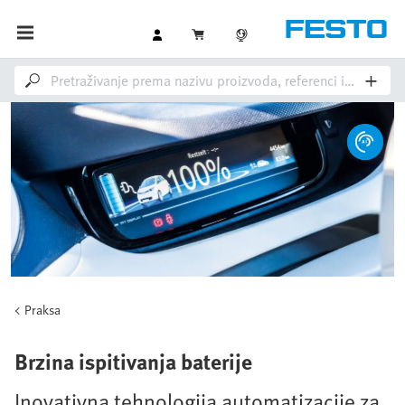
Praksa
Brzina ispitivanja baterije
Inovativna tehnologija automatizacije za