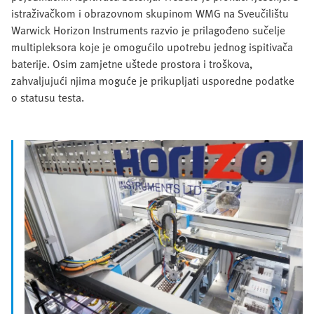
istraživačkom i obrazovnom skupinom WMG na Sveučilištu
Warwick Horizon Instruments razvio je prilagođeno sučelje
multipleksora koje je omogućilo upotrebu jednog ispitivača
baterije. Osim zamjetne uštede prostora i troškova,
zahvaljujući njima moguće je prikupljati usporedne podatke
o statusu testa.