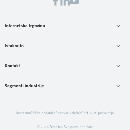
Internetska trgovina
Istaknuto
Kontakt
Segmenti industrije
Impresum
Zaštita podataka
Postavke kolačića
Opći uvjeti poslovanja
© 2026 Festo inc. Sva prava pridržana