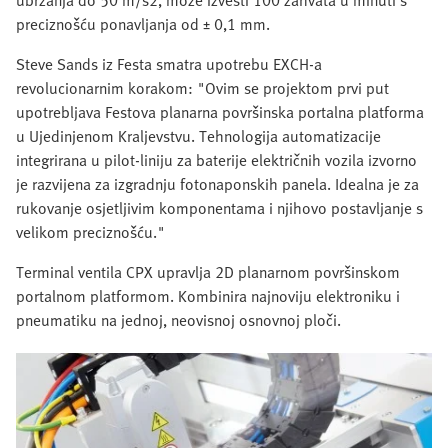
preciznošću ponavljanja od ± 0,1 mm.
Steve Sands iz Festa smatra upotrebu EXCH-a
revolucionarnim korakom: "Ovim se projektom prvi put
upotrebljava Festova planarna površinska portalna platforma
u Ujedinjenom Kraljevstvu. Tehnologija automatizacije
integrirana u pilot-liniju za baterije električnih vozila izvorno
je razvijena za izgradnju fotonaponskih panela. Idealna je za
rukovanje osjetljivim komponentama i njihovo postavljanje s
velikom preciznošću."
Terminal ventila CPX upravlja 2D planarnom površinskom
portalnom platformom. Kombinira najnoviju elektroniku i
pneumatiku na jednoj, neovisnoj osnovnoj ploči.