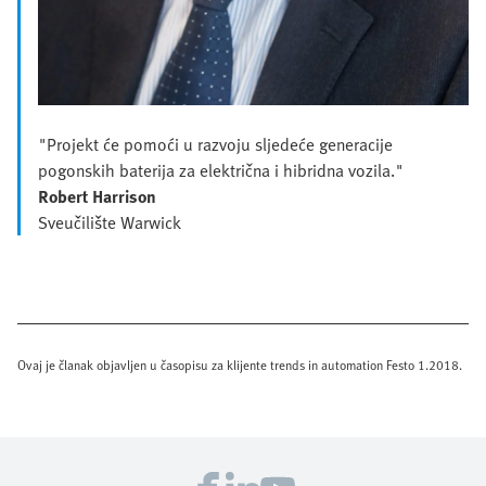
"Projekt će pomoći u razvoju sljedeće generacije
pogonskih baterija za električna i hibridna vozila."
Robert Harrison
Sveučilište Warwick
Ovaj je članak objavljen u časopisu za klijente trends in automation Festo 1.2018.