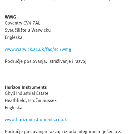
WMG
Coventry CV4 7AL
Sveučilište u Warwicku
Engleska
www.warwick.ac.uk/fac/sci/wmg
Područje poslovanja: istraživanje i razvoj
Horizon Instruments
Ghyll Industrial Estate
Heathfield, Istočni Sussex
Engleska
www.horizoninstruments.co.uk
Područje poslovanja: razvoj i izrada integriranih rješenja za