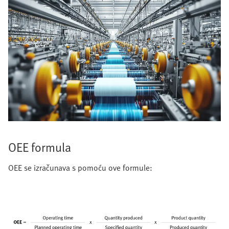
OEE formula
OEE se izračunava s pomoću ove formule: