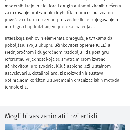
modernih krajnjih efektora i drugih automatiziranih rješenja
za rukovanje proizvodnim logističkim procesima znatno
povećava ukupnu izvedbu proizvodne linije izbjegavanjem
uskih grla i optimiziranjem protoka materijala.
Interakcija svih ovih elemenata omogućuje tvrtkama da
poboljšaju svoju ukupnu učinkovitost opreme (OEE) u
srednjoročnom i dugoročnom razdoblju i da postignu
referentnu vrijednost koja se smatra mjerom izvrsne
učinkovitosti proizvodnje. Ključ uspjeha leži u stalnom
usavršavanju, detaljnoj analizi proizvodnih sustava i
optimalnom korištenju suvremenih organizacijskih metoda i
tehnologija.
Mogli bi vas zanimati i ovi artikli