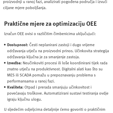
proizvodnji u ranoj fazi, analizirati pogođena područja i izvući
ciljane mjere poboljšanja.
Praktične mjere za optimizaciju OEE
Izračun OEE ovisi o različitim čimbenicima uključujući:
Dostupnost:
Česti neplanirani zastoji i dugo vrijeme
održavanja utječu na proizvodni prinos. Učinkovita strategija
održavanja ključna je za smanjenje zastoja.
Izvedba:
Neučinkoviti procesi ili loše koordinirani tijek rada
znatno utječu na produktivnost. Digitalni alati kao što su
MES ili SCADA pomažu u prepoznavanju problema s
performansama u ranoj fazi.
Kvaliteta:
Otpad i prerada smanjuju učinkovitost i
povećavaju troškove. Automatizirani sustavi testiranja ovdje
igraju ključnu ulogu.
U sljedećim odjeljcima detaljnije ćemo govoriti o praktičnim