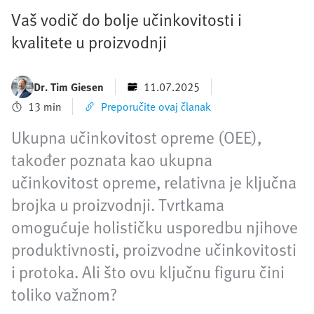
Vaš vodič do bolje učinkovitosti i
kvalitete u proizvodnji
Dr. Tim Giesen
11.07.2025
13 min
Preporučite ovaj članak
Ukupna učinkovitost opreme (OEE),
također poznata kao ukupna
učinkovitost opreme, relativna je ključna
brojka u proizvodnji. Tvrtkama
omogućuje holističku usporedbu njihove
produktivnosti, proizvodne učinkovitosti
i protoka. Ali što ovu ključnu figuru čini
toliko važnom?