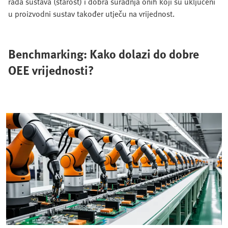
rada sustava (starost) i dobra suradnja onih koji su uključeni
u proizvodni sustav također utječu na vrijednost.
Benchmarking: Kako dolazi do dobre
OEE vrijednosti?