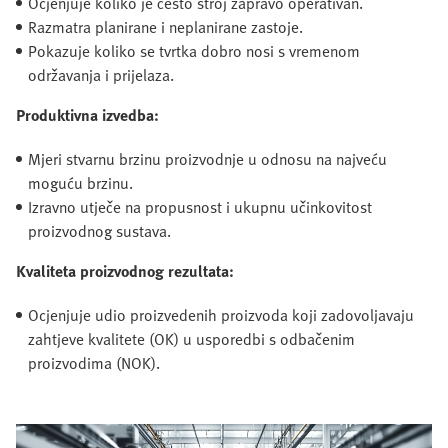
Ocjenjuje koliko je često stroj zapravo operativan.
Razmatra planirane i neplanirane zastoje.
Pokazuje koliko se tvrtka dobro nosi s vremenom
održavanja i prijelaza.
Produktivna izvedba:
Mjeri stvarnu brzinu proizvodnje u odnosu na najveću
moguću brzinu.
Izravno utječe na propusnost i ukupnu učinkovitost
proizvodnog sustava.
Kvaliteta proizvodnog rezultata:
Ocjenjuje udio proizvedenih proizvoda koji zadovoljavaju
zahtjeve kvalitete (OK) u usporedbi s odbačenim
proizvodima (NOK).