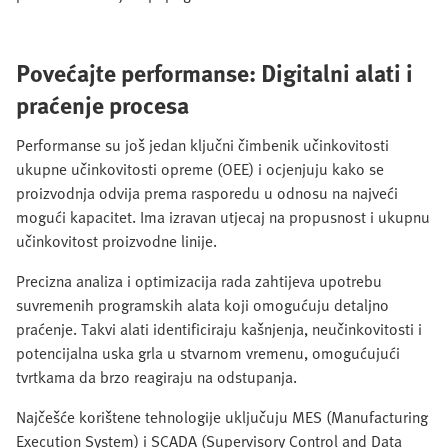
Povećajte performanse: Digitalni alati i
praćenje procesa
Performanse su još jedan ključni čimbenik učinkovitosti
ukupne učinkovitosti opreme (OEE) i ocjenjuju kako se
proizvodnja odvija prema rasporedu u odnosu na najveći
mogući kapacitet. Ima izravan utjecaj na propusnost i ukupnu
učinkovitost proizvodne linije.
Precizna analiza i optimizacija rada zahtijeva upotrebu
suvremenih programskih alata koji omogućuju detaljno
praćenje. Takvi alati identificiraju kašnjenja, neučinkovitosti i
potencijalna uska grla u stvarnom vremenu, omogućujući
tvrtkama da brzo reagiraju na odstupanja.
Najčešće korištene tehnologije uključuju MES (Manufacturing
Execution System) i SCADA (Supervisory Control and Data