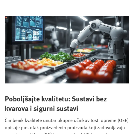
Poboljšajte kvalitetu: Sustavi bez
kvarova i sigurni sustavi
Čimbenik kvalitete unutar ukupne učinkovitosti opreme (OEE)
opisuje postotak proizvedenih proizvoda koji zadovoljavaju