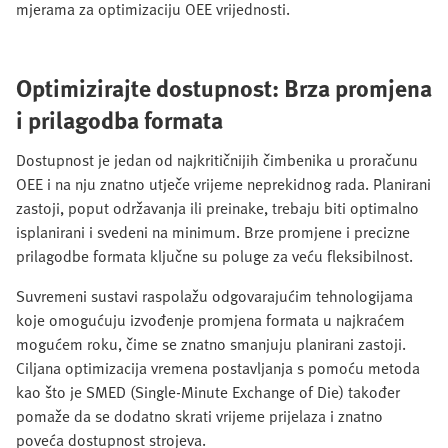
mjerama za optimizaciju OEE vrijednosti.
Optimizirajte dostupnost: Brza promjena
i prilagodba formata
Dostupnost je jedan od najkritičnijih čimbenika u proračunu
OEE i na nju znatno utječe vrijeme neprekidnog rada. Planirani
zastoji, poput održavanja ili preinake, trebaju biti optimalno
isplanirani i svedeni na minimum. Brze promjene i precizne
prilagodbe formata ključne su poluge za veću fleksibilnost.
Suvremeni sustavi raspolažu odgovarajućim tehnologijama
koje omogućuju izvođenje promjena formata u najkraćem
mogućem roku, čime se znatno smanjuju planirani zastoji.
Ciljana optimizacija vremena postavljanja s pomoću metoda
kao što je SMED (Single-Minute Exchange of Die) također
pomaže da se dodatno skrati vrijeme prijelaza i znatno
poveća dostupnost strojeva.