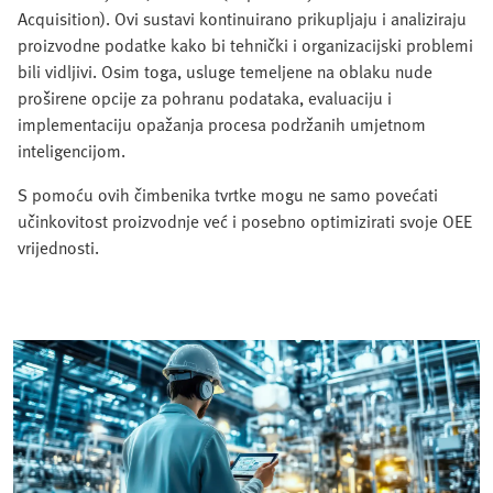
Acquisition). Ovi sustavi kontinuirano prikupljaju i analiziraju
proizvodne podatke kako bi tehnički i organizacijski problemi
bili vidljivi. Osim toga, usluge temeljene na oblaku nude
proširene opcije za pohranu podataka, evaluaciju i
implementaciju opažanja procesa podržanih umjetnom
inteligencijom.
S pomoću ovih čimbenika tvrtke mogu ne samo povećati
učinkovitost proizvodnje već i posebno optimizirati svoje OEE
vrijednosti.