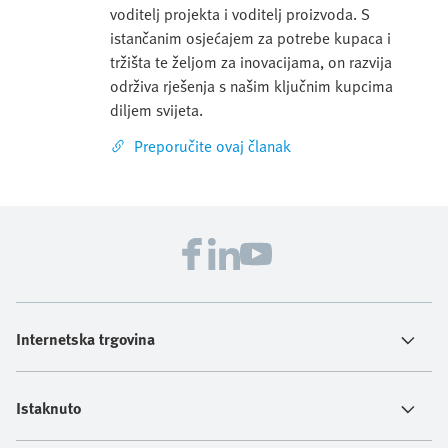
voditelj projekta i voditelj proizvoda. S
istančanim osjećajem za potrebe kupaca i
tržišta te željom za inovacijama, on razvija
održiva rješenja s našim ključnim kupcima
diljem svijeta.
Preporučite ovaj članak
Internetska trgovina
Istaknuto