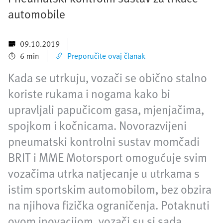
automobile
09.10.2019
6 min
Preporučite ovaj članak
Kada se utrkuju, vozači se obično stalno
koriste rukama i nogama kako bi
upravljali papučicom gasa, mjenjačima,
spojkom i kočnicama. Novorazvijeni
pneumatski kontrolni sustav momčadi
BRIT i MME Motorsport omogućuje svim
vozačima utrka natjecanje u utrkama s
istim sportskim automobilom, bez obzira
na njihova fizička ograničenja. Potaknuti
ovom inovacijom, vozači su si sada