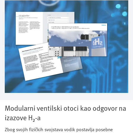
Modularni ventilski otoci kao odgovor na
izazove H₂-a
Zbog svojih fizičkih svojstava vodik postavlja posebne