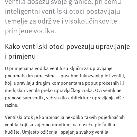
ventila dosežu svoje granice, pri čemu
inteligentni ventilski otoci postavljaju
temelje za održive i visokoučinkovite
primjene vodika.
Kako ventilski otoci povezuju upravljanje
i primjenu
U primjenama vodika ventili su ključni za upravljanje
pneumatskim procesima – posebno takozvani pilot-ventili,
koji upravljaju drugim komponentama poput procesnih ili
medijskih ventila preko upravljačkog zraka. Ovi ventili ne
prenose sam vodik, već su dio arhitekture upravljanja više
razine.
Ventilski otok je kombinacija nekoliko takvih pojedinačnih
ventila koji su zajedno montirani na noseću ploču ili u
kućište. Umjesto ožičenja i spajanja svakog ventila