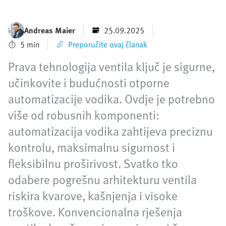
Andreas Maier
25.09.2025
5 min
Preporučite ovaj članak
Prava tehnologija ventila ključ je sigurne,
učinkovite i budućnosti otporne
automatizacije vodika. Ovdje je potrebno
više od robusnih komponenti:
automatizacija vodika zahtijeva preciznu
kontrolu, maksimalnu sigurnost i
fleksibilnu proširivost. Svatko tko
odabere pogrešnu arhitekturu ventila
riskira kvarove, kašnjenja i visoke
troškove. Konvencionalna rješenja