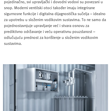
pojedinačno, svi upravljački i dovodni vodovi su povezani u
snop. Moderni ventilski otoci također imaju integrirane
sigurnosne funkcije i digitalna dijagnostička sučelja – idealno
za upotrebu u složenim vodikovim sustavima. To ne samo da
pojednostavnjuje upravljanje već i stvara osnovu za
prediktivno održavanje i veću operativnu pouzdanost –
odlučujuću prednost za korištenje u složenim vodikovim
sustavima.