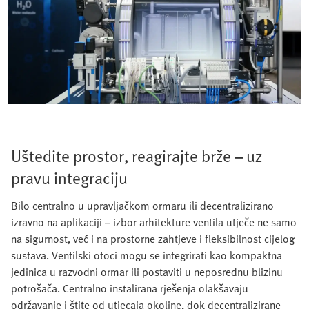
Uštedite prostor, reagirajte brže – uz
pravu integraciju
Bilo centralno u upravljačkom ormaru ili decentralizirano
izravno na aplikaciji – izbor arhitekture ventila utječe ne samo
na sigurnost, već i na prostorne zahtjeve i fleksibilnost cijelog
sustava. Ventilski otoci mogu se integrirati kao kompaktna
jedinica u razvodni ormar ili postaviti u neposrednu blizinu
potrošača. Centralno instalirana rješenja olakšavaju
održavanje i štite od utjecaja okoline, dok decentralizirane