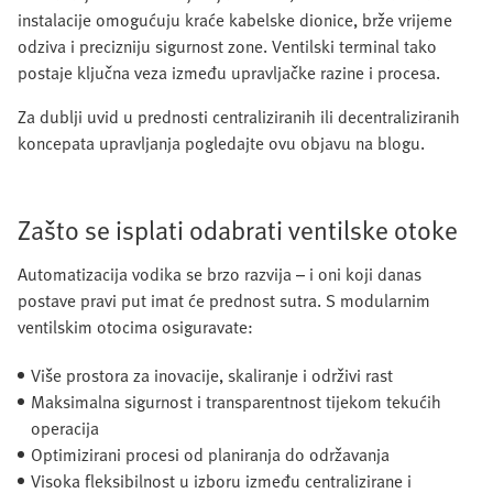
instalacije omogućuju kraće kabelske dionice, brže vrijeme
odziva i precizniju sigurnost zone. Ventilski terminal tako
postaje ključna veza između upravljačke razine i procesa.
Za dublji uvid u prednosti centraliziranih ili decentraliziranih
koncepata upravljanja pogledajte ovu objavu na blogu.
Zašto se isplati odabrati ventilske otoke
Automatizacija vodika se brzo razvija – i oni koji danas
postave pravi put imat će prednost sutra. S modularnim
ventilskim otocima osiguravate:
Više prostora za inovacije, skaliranje i održivi rast
Maksimalna sigurnost i transparentnost tijekom tekućih
operacija
Optimizirani procesi od planiranja do održavanja
Visoka fleksibilnost u izboru između centralizirane i