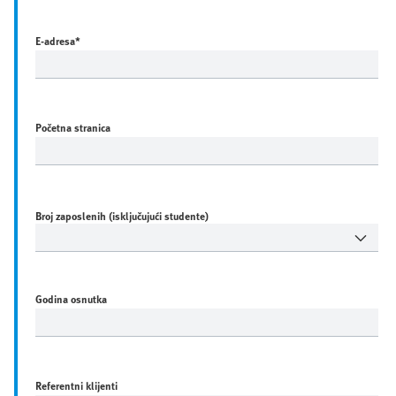
E-adresa
*
Početna stranica
Broj zaposlenih (isključujući studente)
Godina osnutka
Referentni klijenti