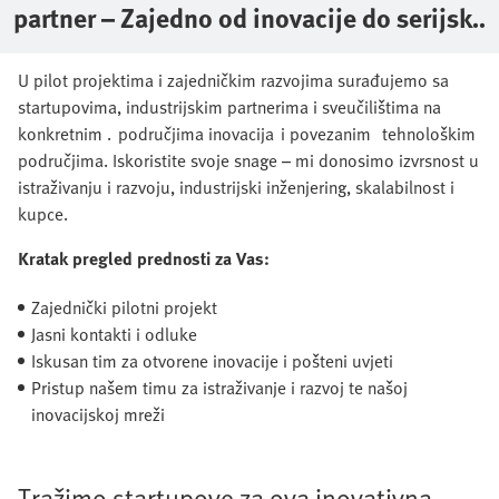
partner – Zajedno od inovacije do serijske
proizvodnje
U pilot projektima i zajedničkim razvojima surađujemo sa
startupovima, industrijskim partnerima i sveučilištima na
konkretnim . područjima inovacija i povezanim tehnološkim
područjima. Iskoristite svoje snage – mi donosimo izvrsnost u
istraživanju i razvoju, industrijski inženjering, skalabilnost i
kupce.
Kratak pregled prednosti za Vas:
Zajednički pilotni projekt
Jasni kontakti i odluke
Iskusan tim za otvorene inovacije i pošteni uvjeti
Pristup našem timu za istraživanje i razvoj te našoj
inovacijskoj mreži
Tražimo startupove za ova inovativna