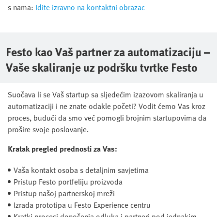
s nama:
Idite izravno na kontaktni obrazac
Festo kao Vaš partner za automatizaciju –
Vaše skaliranje uz podršku tvrtke Festo
Suočava li se Vaš startup sa sljedećim izazovom skaliranja u
automatizaciji i ne znate odakle početi? Vodit ćemo Vas kroz
proces, budući da smo već pomogli brojnim startupovima da
prošire svoje poslovanje.
Kratak pregled prednosti za Vas:
Vaša kontakt osoba s detaljnim savjetima
Pristup Festo portfeliju proizvoda
Pristup našoj partnerskoj mreži
Izrada prototipa u Festo Experience centru
Kratki procesi donošenja odluka i partneri pod jednakim