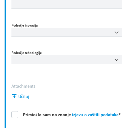
Područje inovacija
Područje tehnologije
Attachments
Učitaj
Primio/la sam na znanje
izjavu o zaštiti podataka
*