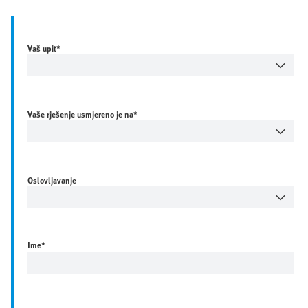
Vaš upit*
Vaše rješenje usmjereno je na*
Oslovljavanje
Ime
*