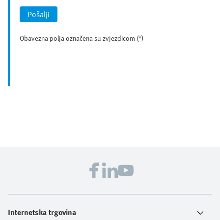
Pošalji
Obavezna polja označena su zvjezdicom (*)
Internetska trgovina