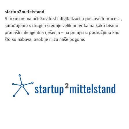
startup2mittelstand
S fokusom na učinkovitost i digitalizaciju poslovnih procesa,
surađujemo s drugim srednje velikim tvrtkama kako bismo
pronašli inteligentna rješenja – na primjer u područjima kao
što su nabava, osoblje ili za naše pogone.