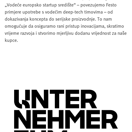
„Vodeće europsko startup središte“ – povezujemo Festo
primjere upotrebe s vodećim deep-tech timovima – od
dokazivanja koncepta do serijske proizvodnje. To nam
omogućuje da osiguramo rani pristup inovacijama, skratimo
vrijeme razvoja i stvorimo mjerljivu dodanu vrijednost za naše
kupce.