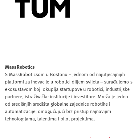
MassRobotics
S MassRoboticsom u Bostonu – jednom od najutjecajnijih
platformi za inovacije u robotici diljem svijeta – surađujemo s
ekosustavom koji okuplja startupove u robotici, industrijske
partnere, istraživačke institucije i investitore. Mreža je jedno
od središnjih središta globalne zajednice robotike i
automatizacije, omogućujući brz pristup najnovijim
tehnologijama, talentima i pilot projektima.