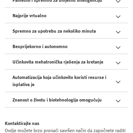
Pametno i spremno za umjetnu inteligenciju
Najprije vrtualno
Spremno za upotrebu za nekoliko minuta
Besprijekorno i autonomno
Učinkovita mehatronička rješenja za kretanje
Automatizacija koja učinkovito koristi resurse i
isplativa je
Znanost o životu i biotehnologija omogućuju
Kontaktirajte nas
Ovdje možete brzo pronaći savršen način da započnete raditi