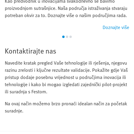
Kao predvodnik u inovacijama svakodnevno se bavimo
proizvodnjom sutrašnjice. Naša područja istraživanja stvaraju
potreban okvir za to. Doznajte više o našim područjima rada.
Doznajte više
Kontaktirajte nas
Navedite kratak pregled Vaše tehnologije ili rješenja, njegovu
razinu zrelosti i ključne rezultate validacije. Pokažite gdje Vaš
pristup dodaje posebnu vrijednost u područjima inovacija ili
tehnologije i kako bi mogao izgledati zajednički pilot-projekt
ili suradnja s Festom.
Na ovaj način možemo brzo pronaći idealan način za početak
suradnje.