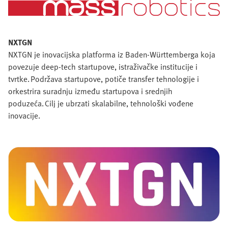
NXTGN
NXTGN je inovacijska platforma iz Baden-Württemberga koja
povezuje deep-tech startupove, istraživačke institucije i
tvrtke. Podržava startupove, potiče transfer tehnologije i
orkestrira suradnju između startupova i srednjih
poduzeća. Cilj je ubrzati skalabilne, tehnološki vođene
inovacije.