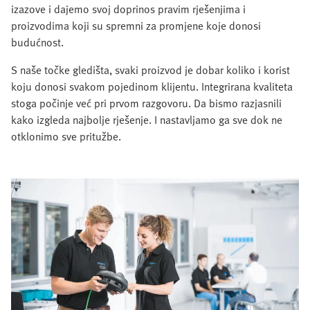
izazove i dajemo svoj doprinos pravim rješenjima i
proizvodima koji su spremni za promjene koje donosi
budućnost.
S naše točke gledišta, svaki proizvod je dobar koliko i korist
koju donosi svakom pojedinom klijentu. Integrirana kvaliteta
stoga počinje već pri prvom razgovoru. Da bismo razjasnili
kako izgleda najbolje rješenje. I nastavljamo ga sve dok ne
otklonimo sve pritužbe.