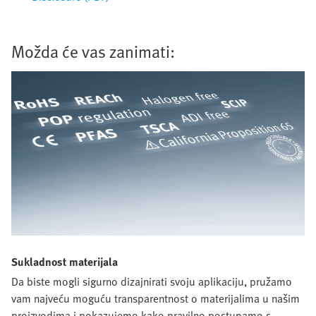
Možda će vas zanimati:
Sukladnost materijala
Da biste mogli sigurno dizajnirati svoju aplikaciju, pružamo
vam najveću moguću transparentnost o materijalima u našim
proizvodima i pokazujemo kako pravilno postupamo s