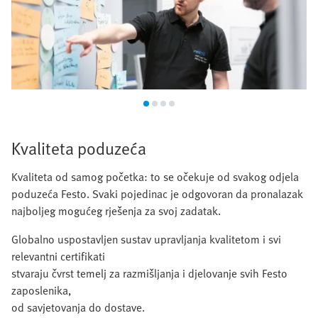
Kvaliteta poduzeća
Kvaliteta od samog početka: to se očekuje od svakog odjela
poduzeća Festo. Svaki pojedinac je odgovoran da pronalazak
najboljeg mogućeg rješenja za svoj zadatak.
Globalno uspostavljen sustav upravljanja kvalitetom i svi
relevantni certifikati
stvaraju čvrst temelj za razmišljanja i djelovanje svih Festo
zaposlenika,
od savjetovanja do dostave.