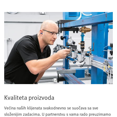
Kvaliteta proizvoda
Većina naših klijenata svakodnevno se suočava sa sve
složenijim zadacima. U partnerstvu s vama rado preuzimamo