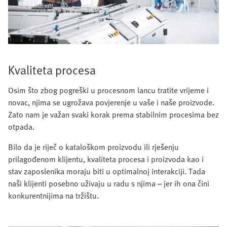
Kvaliteta procesa
Osim što zbog pogreški u procesnom lancu tratite vrijeme i
novac, njima se ugrožava povjerenje u vaše i naše proizvode.
Zato nam je važan svaki korak prema stabilnim procesima bez
otpada.
Bilo da je riječ o kataloškom proizvodu ili rješenju
prilagođenom klijentu, kvaliteta procesa i proizvoda kao i
stav zaposlenika moraju biti u optimalnoj interakciji. Tada
naši klijenti posebno uživaju u radu s njima – jer ih ona čini
konkurentnijima na tržištu.