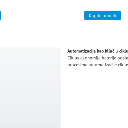
Kupite odmah
Automatizacija kao ključ u cikl
Ciklus ekonomije baterije posta
procesima automatizacije ciklus