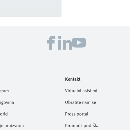
Kontakt
ogram
Virtualni asistent
trgovina
Obratite nam se
orld
Press portal
je proizvoda
Promoć i podrška