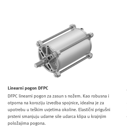
Linearni pogon DFPC
DFPC linearni pogon za zasun s nožem. Kao robusna i
otporna na koroziju izvedba spojnice, idealna je za
upotrebu u teškim uvjetima okoline. Elastični prigušni
prsteni smanjuju udarne sile udarca klipa u krajnjim
položajima pogona.