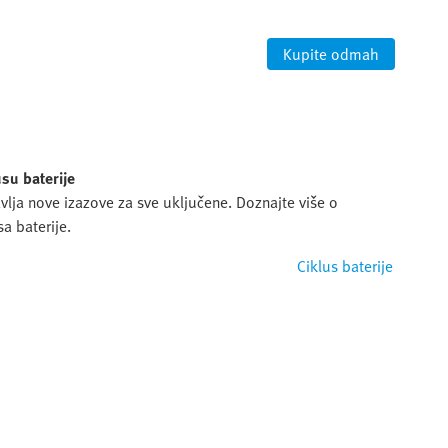
Kupite odmah
usu baterije
vlja nove izazove za sve uključene. Doznajte više o
a baterije.
Ciklus baterije