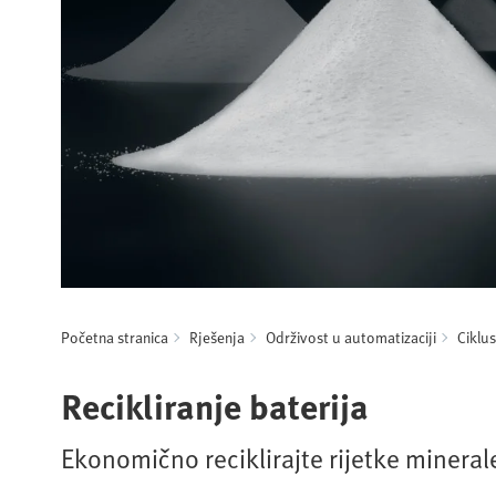
Početna stranica
Rješenja
Održivost u automatizaciji
Ciklus
Recikliranje baterija
Ekonomično reciklirajte rijetke mineral