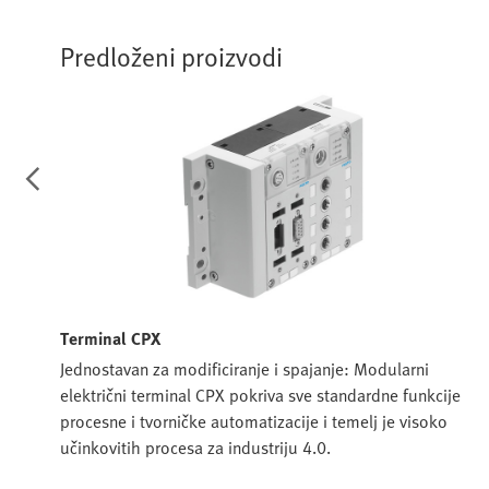
Predloženi proizvodi
Terminal CPX
S
Jednostavan za modificiranje i spajanje: Modularni
rati
električni terminal CPX pokriva sve standardne funkcije
že
procesne i tvorničke automatizacije i temelj je visoko
ni
učinkovitih procesa za industriju 4.0.
e