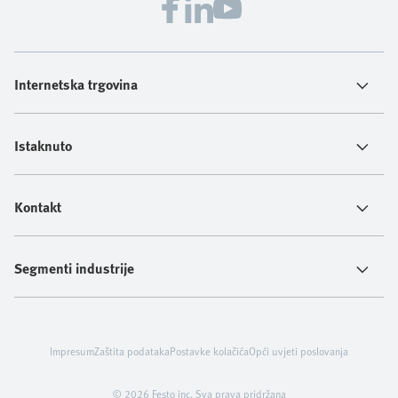
Internetska trgovina
Istaknuto
Kontakt
Segmenti industrije
Impresum
Zaštita podataka
Postavke kolačića
Opći uvjeti poslovanja
© 2026 Festo inc. Sva prava pridržana