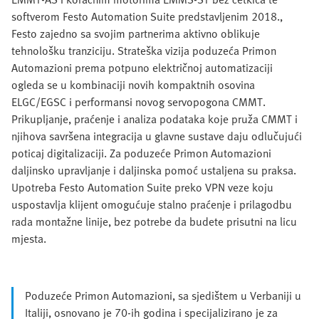
softverom Festo Automation Suite predstavljenim 2018.,
Festo zajedno sa svojim partnerima aktivno oblikuje
tehnološku tranziciju. Strateška vizija poduzeća Primon
Automazioni prema potpuno električnoj automatizaciji
ogleda se u kombinaciji novih kompaktnih osovina
ELGC/EGSC i performansi novog servopogona CMMT.
Prikupljanje, praćenje i analiza podataka koje pruža CMMT i
njihova savršena integracija u glavne sustave daju odlučujući
poticaj digitalizaciji. Za poduzeće Primon Automazioni
daljinsko upravljanje i daljinska pomoć ustaljena su praksa.
Upotreba Festo Automation Suite preko VPN veze koju
uspostavlja klijent omogućuje stalno praćenje i prilagodbu
rada montažne linije, bez potrebe da budete prisutni na licu
mjesta.
Poduzeće Primon Automazioni, sa sjedištem u Verbaniji u
Italiji, osnovano je 70-ih godina i specijalizirano je za