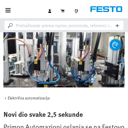
Električna automatizacija
Novi dio svake 2,5 sekunde
Primon Automazioni oslanja se na Festovo