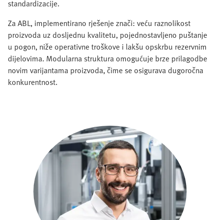
standardizacije.
Za ABL, implementirano rješenje znači: veću raznolikost
proizvoda uz dosljednu kvalitetu, pojednostavljeno puštanje
u pogon, niže operativne troškove i lakšu opskrbu rezervnim
dijelovima. Modularna struktura omogućuje brze prilagodbe
novim varijantama proizvoda, čime se osigurava dugoročna
konkurentnost.