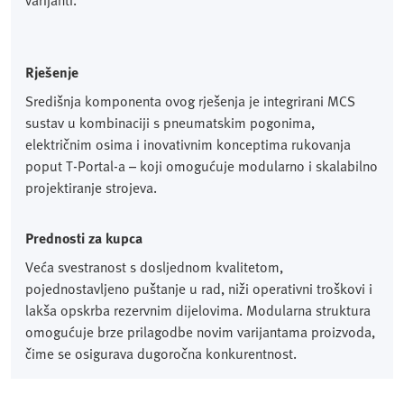
varijanti.
Rješenje
Središnja komponenta ovog rješenja je integrirani MCS
sustav u kombinaciji s pneumatskim pogonima,
električnim osima i inovativnim konceptima rukovanja
poput T-Portal-a – koji omogućuje modularno i skalabilno
projektiranje strojeva.
Prednosti za kupca
Veća svestranost s dosljednom kvalitetom,
pojednostavljeno puštanje u rad, niži operativni troškovi i
lakša opskrba rezervnim dijelovima. Modularna struktura
omogućuje brze prilagodbe novim varijantama proizvoda,
čime se osigurava dugoročna konkurentnost.