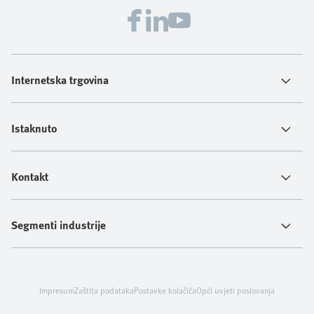
Internetska trgovina
Istaknuto
Kontakt
Segmenti industrije
Impresum
Zaštita podataka
Postavke kolačića
Opći uvjeti poslovanja