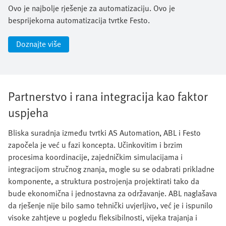
Ovo je najbolje rješenje za automatizaciju. Ovo je
besprijekorna automatizacija tvrtke Festo.
Doznajte više
Partnerstvo i rana integracija kao faktor
uspjeha
Bliska suradnja između tvrtki AS Automation, ABL i Festo
započela je već u fazi koncepta. Učinkovitim i brzim
procesima koordinacije, zajedničkim simulacijama i
integracijom stručnog znanja, mogle su se odabrati prikladne
komponente, a struktura postrojenja projektirati tako da
bude ekonomična i jednostavna za održavanje. ABL naglašava
da rješenje nije bilo samo tehnički uvjerljivo, već je i ispunilo
visoke zahtjeve u pogledu fleksibilnosti, vijeka trajanja i