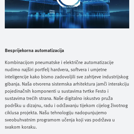
Video
Besprijekorna automatizacija
Kombinacijom pneumatske i električne automatizacije
nudimo najširi portfelj hardvera, softvera i umjetne
inteligencije kako bismo zadovoljili sve zahtjeve industrijskog
gibanja. Naša otvorena sistemska arhitektura jamči interakciju
pojedinačnih komponenti u sustavima tvrtke Festo i
sustavima trećih strana. Naše digitalno iskustvo pruža
podršku u dizajnu, radu i održavanju tijekom cijelog životnog
ciklusa projekta. Našu tehnologiju nadopunjujemo
sveobuhvatnim programom učenja koji vas podržava u
svakom koraku.​