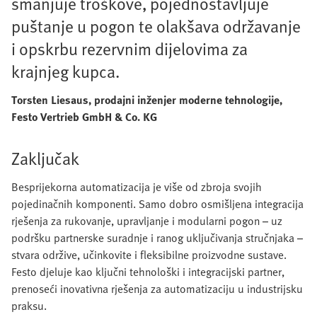
smanjuje troškove, pojednostavljuje
puštanje u pogon te olakšava održavanje
i opskrbu rezervnim dijelovima za
krajnjeg kupca.
Torsten Liesaus, prodajni inženjer moderne tehnologije,
Festo Vertrieb GmbH & Co. KG
Zaključak
Besprijekorna automatizacija je više od zbroja svojih
pojedinačnih komponenti. Samo dobro osmišljena integracija
rješenja za rukovanje, upravljanje i modularni pogon – uz
podršku partnerske suradnje i ranog uključivanja stručnjaka –
stvara održive, učinkovite i fleksibilne proizvodne sustave.
Festo djeluje kao ključni tehnološki i integracijski partner,
prenoseći inovativna rješenja za automatizaciju u industrijsku
praksu.