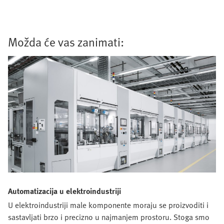
Možda će vas zanimati:
Automatizacija u elektroindustriji
U elektroindustriji male komponente moraju se proizvoditi i
sastavljati brzo i precizno u najmanjem prostoru. Stoga smo