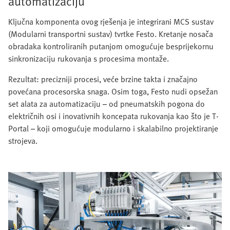
automatizaciju
Ključna komponenta ovog rješenja je integrirani MCS sustav
(Modularni transportni sustav) tvrtke Festo. Kretanje nosača
obradaka kontroliranih putanjom omogućuje besprijekornu
sinkronizaciju rukovanja s procesima montaže.
Rezultat: precizniji procesi, veće brzine takta i značajno
povećana procesorska snaga. Osim toga, Festo nudi opsežan
set alata za automatizaciju – od pneumatskih pogona do
električnih osi i inovativnih koncepata rukovanja kao što je T-
Portal – koji omogućuje modularno i skalabilno projektiranje
strojeva.