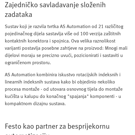
Zajedničko savladavanje složenih
zadataka
Sustav koji je razvila tvrtka AS Automation od 21 različitog
pojedinačnog dijela sastavlja više od 100 verzija zaštitnih
kontaktnih konektora i spojnica. Ova velika raznolikost
varijanti postavlja posebne zahtjeve na proizvod: Mnogi mali
dijelovi moraju se precizno uvući, pozicionirati i sastaviti u
ograničenom prostoru.
AS Automation kombinira iskustvo rotacijskih indeksnih i
linearnih indeksnih sustava kako bi objedinio nekoliko
procesa montaže - od utovara osnovnog tijela do montaže
kućišta u kalupu do konačnog "spajanja" komponenti - u
kompaktnom dizajnu sustava.
Festo kao partner za besprijekornu