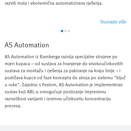
razvili mala i ekonomična automatizirana rješenja.
Doznajte više
AS Automation
AS Automation iz Bamberga razvija specijalne strojeve po
mjeri kupaca – od sustava za hranjenje do visokoučinkovitih
sustava za montažu i rješenja za pakiranje na kraju linije – i
podržava kupce od faze koncepta do stroja po sistemu "ključ
u ruke". Zajedno s Festom, AS Automation je implementirao
sustav koji ABL-u omogućuje postizanje impresivnu
raznolikost varijanti i iznimno učinkovitu koncentraciju
procesa.