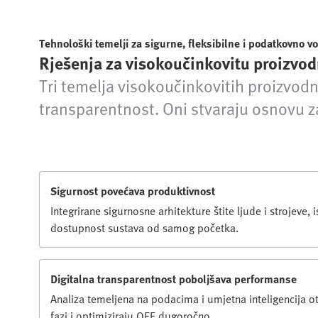
Tehnološki temelji za sigurne, fleksibilne i podatkovno 
Rješenja za visokoučinkovitu proizvod
Tri temelja visokoučinkovitih proizvodn
transparentnost. Oni stvaraju osnovu z
Sigurnost povećava produktivnost
Integrirane sigurnosne arhitekture štite ljude i strojeve
dostupnost sustava od samog početka.
Digitalna transparentnost poboljšava performanse
Analiza temeljena na podacima i umjetna inteligencija o
fazi i optimiziraju OEE dugoročno.