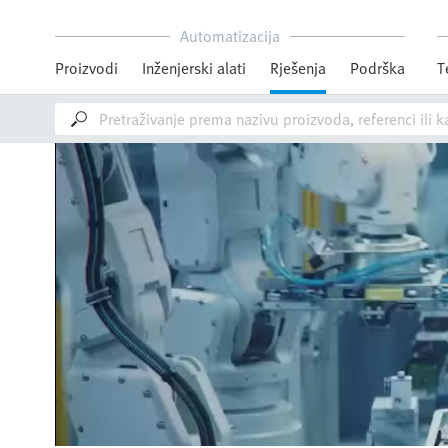
Automatizacija
Proizvodi
Inženjerski alati
Rješenja
Podrška
T