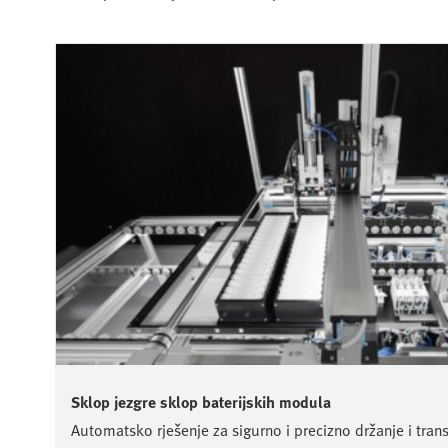
Sklop jezgre sklop baterijskih modula
Automatsko rješenje za sigurno i precizno držanje i transp