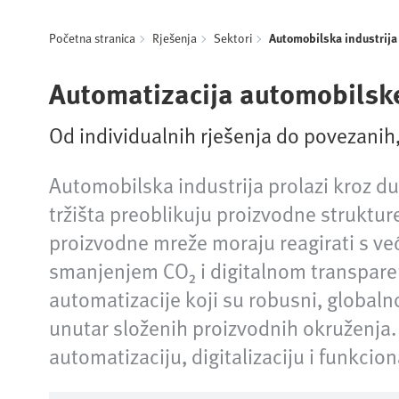
Početna stranica
Rješenja
Sektori
Automobilska industrija
Automatizacija automobilske
Od individualnih rješenja do povezanih,
Unmute
Automobilska industrija prolazi kroz d
tržišta preoblikuju proizvodne struktur
proizvodne mreže moraju reagirati s ve
smanjenjem CO₂ i digitalnom transparen
automatizacije koji su robusni, globalno
unutar složenih proizvodnih okruženja.
automatizaciju, digitalizaciju i funkcio