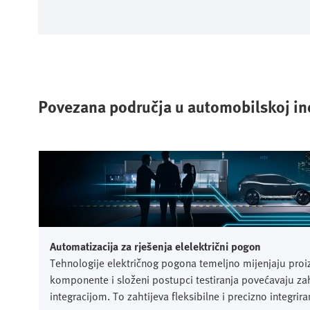
Povezana područja u automobilskoj ind
Automatizacija za rješenja elelektrični pogon
Tehnologije električnog pogona temeljno mijenjaju pro
komponente i složeni postupci testiranja povećavaju zah
integracijom. To zahtijeva fleksibilne i precizno integri