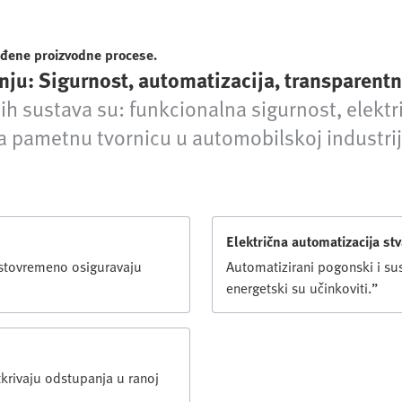
vođene proizvodne procese.
nju: Sigurnost, automatizacija, transparent
ih sustava su: funkcionalna sigurnost, elektri
a pametnu tvornicu u automobilskoj industrij
Električna automatizacija stv
, istovremeno osiguravaju
Automatizirani pogonski i su
energetski su učinkoviti.”
tkrivaju odstupanja u ranoj