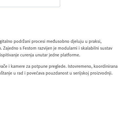
igitalno podržani procesi međusobno djeluju u praksi,
 Zajedno s Festom razvijen je modularni i skalabilni sustav
 ispitivanje curenja unutar jedne platforme.
tivače i kamere za potpune preglede. Istovremeno, koordinirana
štanje u rad i povećava pouzdanost u serijskoj proizvodnji.