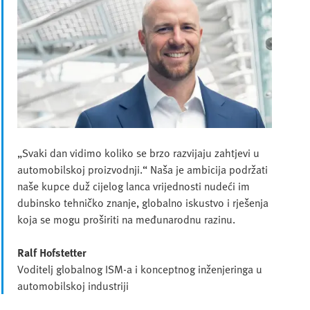
„Svaki dan vidimo koliko se brzo razvijaju zahtjevi u
automobilskoj proizvodnji.“ Naša je ambicija podržati
naše kupce duž cijelog lanca vrijednosti nudeći im
dubinsko tehničko znanje, globalno iskustvo i rješenja
koja se mogu proširiti na međunarodnu razinu.
Ralf Hofstetter
Voditelj globalnog ISM-a i konceptnog inženjeringa u
automobilskoj industriji