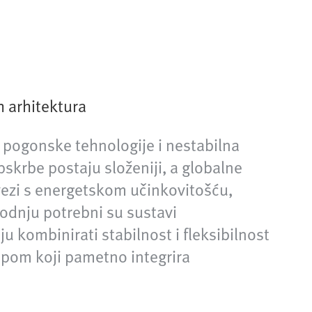
h arhitektura
 pogonske tehnologije i nestabilna
pskrbe postaju složeniji, a globalne
vezi s energetskom učinkovitošću,
odnju potrebni su sustavi
ju kombinirati stabilnost i fleksibilnost
upom koji pametno integrira