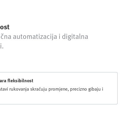
nost
čna automatizacija i digitalna
i.
ara fleksibilnost
stavi rukovanja skraćuju promjene, precizno gibaju i