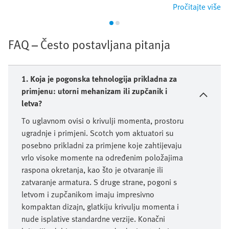
Pročitajte više
FAQ – Često postavljana pitanja
1. Koja je pogonska tehnologija prikladna za
primjenu: utorni mehanizam ili zupčanik i
letva?
To uglavnom ovisi o krivulji momenta, prostoru
ugradnje i primjeni. Scotch yom aktuatori su
posebno prikladni za primjene koje zahtijevaju
vrlo visoke momente na određenim položajima
raspona okretanja, kao što je otvaranje ili
zatvaranje armatura. S druge strane, pogoni s
letvom i zupčanikom imaju impresivno
kompaktan dizajn, glatkiju krivulju momenta i
nude isplative standardne verzije. Konačni