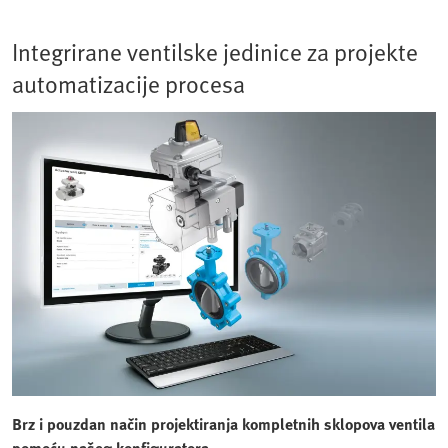
Integrirane ventilske jedinice za projekte
automatizacije procesa
Brz i pouzdan način projektiranja kompletnih sklopova ventila
pomoću našeg konfiguratora