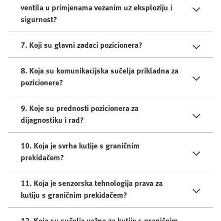
ventila u primjenama vezanim uz eksploziju i
sigurnost?
7. Koji su glavni zadaci pozicionera?
8. Koja su komunikacijska sučelja prikladna za
pozicionere?
9. Koje su prednosti pozicionera za
dijagnostiku i rad?
10. Koja je svrha kutije s graničnim
prekidačem?
11. Koja je senzorska tehnologija prava za
kutiju s graničnim prekidačem?
12. Koja su sučelja važna za kutije s graničnim