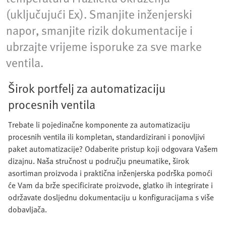
(uključujući Ex). Smanjite inženjerski
napor, smanjite rizik dokumentacije i
ubrzajte vrijeme isporuke za sve marke
ventila.
Širok portfelj za automatizaciju
procesnih ventila
Trebate li pojedinačne komponente za automatizaciju
procesnih ventila ili kompletan, standardizirani i ponovljivi
paket automatizacije? Odaberite pristup koji odgovara Vašem
dizajnu. Naša stručnost u području pneumatike, širok
asortiman proizvoda i praktična inženjerska podrška pomoći
će Vam da brže specificirate proizvode, glatko ih integrirate i
održavate dosljednu dokumentaciju u konfiguracijama s više
dobavljača.