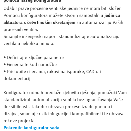
Odabir prave procesne ventilske jedinice ne mora biti složen.
Pomoću konfiguratora možete stvoriti samostaln u
jedinicu
aktuatora s četvrtinskim okretanjem
za automatizaciju Vaših
procesnih ventila.
Smanjite inženjerski napor i standardizirajte automatizaciju
ventila u nekoliko minuta.
• Definirajte ključne parametre
• Generirajte kod narudžbe
• Pristupite cijenama, rokovima isporuke, CAD-u i
dokumentaciji
Konfigurator odmah predlaže cjelovita rješenja, pomažući Vam
standardizirati automatizaciju ventila bez ograničavanja Vaše
fleksibilnosti. Također ubrzava procese izrade ponuda i
dizajna, smanjuje rizik integracije i kompatibilnosti te ubrzava
rokove projekta.
Pokrenite konfigurator sada