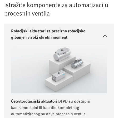
Istražite komponente za automatizaciju
procesnih ventila
Rotacijski aktuatori za precizno rotacijsko
gibanje i visoki okretni moment
Četvrtorotacijski aktuatori
DFPD su dostupni
kao samostalni ili kao dio kompletnog
automatiziranog sustava procesnih ventila.