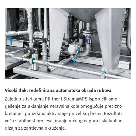
Visoki tlak: redefinirana automatska obrada rubova
Zajedno s tvrtkama Pfiffner i StramaMPS isporučili smo
rješenje za uklanjanje neravnina koje omogućuje precizno
kretanje i pouzdano aktiviranje pri velikoj brzini. Rezultat:
veća stabilnost procesa, manje ručnog napora i skalabilan
dizajn za zahtjevna okruženja.