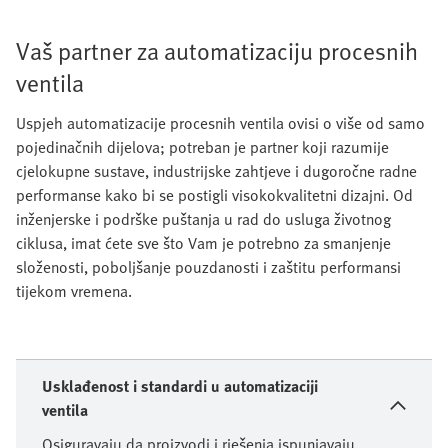
Vaš partner za automatizaciju procesnih
ventila
Uspjeh automatizacije procesnih ventila ovisi o više od samo
pojedinačnih dijelova; potreban je partner koji razumije
cjelokupne sustave, industrijske zahtjeve i dugoročne radne
performanse kako bi se postigli visokokvalitetni dizajni. Od
inženjerske i podrške puštanja u rad do usluga životnog
ciklusa, imat ćete sve što Vam je potrebno za smanjenje
složenosti, poboljšanje pouzdanosti i zaštitu performansi
tijekom vremena.
Usklađenost i standardi u automatizaciji
ventila
Osiguravaju da proizvodi i rješenja ispunjavaju