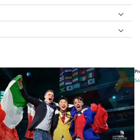
Pr
Sa