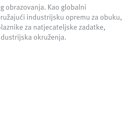
g obrazovanja. Kao globalni
pružajući industrijsku opremu za obuku,
laznike za natjecateljske zadatke,
ndustrijska okruženja.