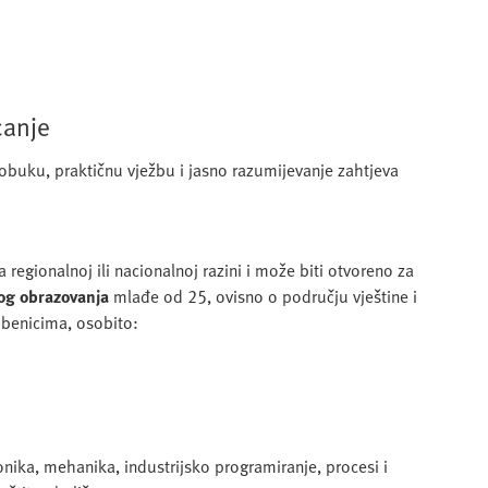
canje
 obuku, praktičnu vježbu i jasno razumijevanje zahtjeva
regionalnoj ili nacionalnoj razini i može biti otvoreno za
nog obrazovanja
mlađe od 25, ovisno o području vještine i
mbenicima, osobito:
onika, mehanika, industrijsko programiranje, procesi i