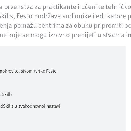
 prvenstva za praktikante i učenike tehničko
Skills, Festo podržava sudionike i edukatore 
šenja pomažu centrima za obuku pripremiti po
ine koje se mogu izravno prenijeti u stvarna i
 pokroviteljstvom tvrtke Festo
Skills
ldSkills u svakodnevnoj nastavi