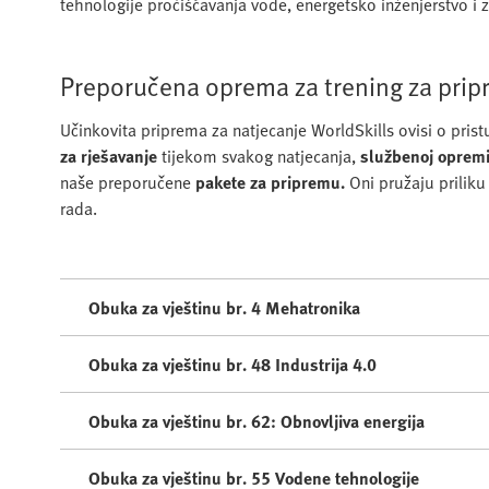
tehnologije pročišćavanja vode, energetsko inženjerstvo i z
Preporučena oprema za trening za prip
Učinkovita priprema za natjecanje WorldSkills ovisi o pri
za rješavanje
tijekom svakog natjecanja,
službenoj opremi
naše preporučene
pakete za pripremu.
Oni pružaju priliku
rada.
Obuka za vještinu br. 4 Mehatronika
Obuka za vještinu br. 48 Industrija 4.0
Obuka za vještinu br. 62: Obnovljiva energija
Obuka za vještinu br. 55 Vodene tehnologije