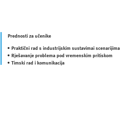
Prednosti za učenike
Praktični rad s industrijskim sustavima
i scenarijima
Rješavanje problema pod vremenskim pritiskom
Timski rad i komunikacija