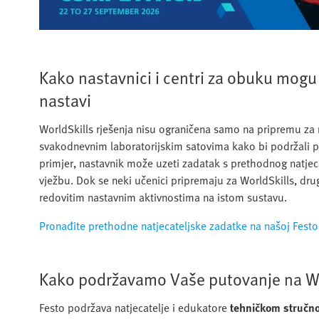
Kako nastavnici i centri za obuku mogu
nastavi
WorldSkills rješenja nisu ograničena samo na pripremu za 
svakodnevnim laboratorijskim satovima kako bi podržali 
primjer, nastavnik može uzeti zadatak s prethodnog natjecan
vježbu. Dok se neki učenici pripremaju za WorldSkills, dru
redovitim nastavnim aktivnostima na istom sustavu.
Pronađite prethodne natjecateljske zadatke na našoj Festo
Kako podržavamo Vaše putovanje na Wo
Festo podržava natjecatelje i edukatore
tehničkom stručn