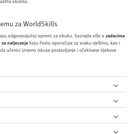
aštita okoliša.
remu za WorldSkills
stupu odgovarajućoj opremi za obuku. Saznajte više o
zadacima
 za natjecanje
koju Festo isporučuje za svaku vještinu, kao i
 da učenici izravno iskuse postavljanje i očekivane tijekove