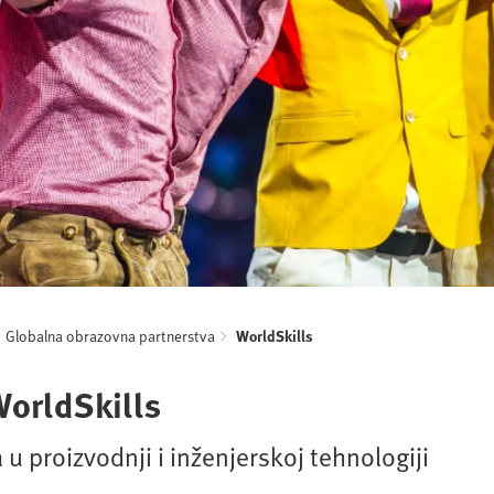
Globalna obrazovna partnerstva
WorldSkills
WorldSkills
u proizvodnji i inženjerskoj tehnologiji