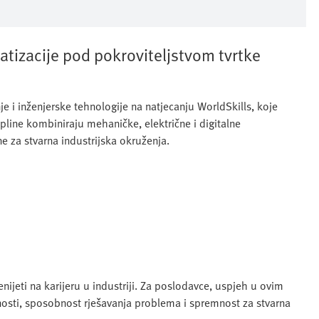
atizacije pod pokroviteljstvom tvrtke
e i inženjerske tehnologije na natjecanju WorldSkills, koje
pline kombiniraju mehaničke, električne i digitalne
e za stvarna industrijska okruženja.
nijeti na karijeru u industriji. Za poslodavce, uspjeh u ovim
nosti, sposobnost rješavanja problema i spremnost za stvarna