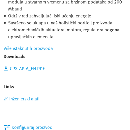
modula u stvarnom vremenu sa brzinom podataka od 200
Mbaud
Održiv rad zahvaljujući isključenju energije
Savršeno se uklapa u naš holistički portfelj proizvoda
elektromehaničkih aktuatora, motora, regulatora pogona i
upravljačkih elemenata
Više istaknutih proizvoda
Downloads
CPX-AP-A_EN.PDF
Links
Inženjerski alati
Konfiguriraj proizvod