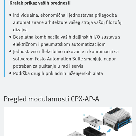
Kratak prikaz vaših prednosti
Individualna, ekonomična i jednostavna prilagodba
automatizirane arhitekture vašeg stroja vašoj filozofiji
dizajna
Besplatna kombinacija vaših daljinskih I/O sustava s
električnom i pneumatskom automatizacijom
Jednostavno i fleksibilno rukovanje u kombinaciji sa
softverom Festo Automation Suite smanjuje napor
potreban za puštanje u rad i servis
Podrška drugih prikladnih inženjerskih alata
Pregled modularnosti CPX-AP-A