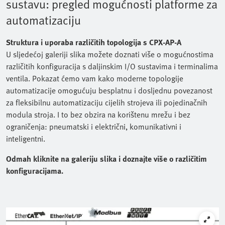
sustavu: pregled mogućnosti platforme za
automatizaciju
Struktura i uporaba različitih topologija s CPX-AP-A
U sljedećoj galeriji slika možete doznati više o mogućnostima
različitih konfiguracija s daljinskim I/O sustavima i terminalima
ventila. Pokazat ćemo vam kako moderne topologije
automatizacije omogućuju besplatnu i dosljednu povezanost
za fleksibilnu automatizaciju cijelih strojeva ili pojedinačnih
modula stroja. I to bez obzira na korištenu mrežu i bez
ograničenja: pneumatski i električni, komunikativni i
inteligentni.
Odmah kliknite na galeriju slika i doznajte više o različitim
konfiguracijama.