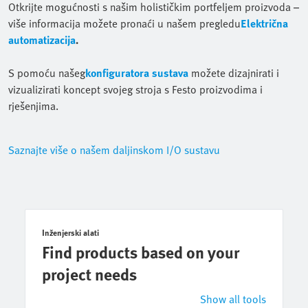
Otkrijte mogućnosti s našim holističkim portfeljem proizvoda –
više informacija možete pronaći u našem pregledu
Električna
automatizacija
.
S pomoću našeg
konfiguratora sustava
možete dizajnirati i
vizualizirati koncept svojeg stroja s Festo proizvodima i
rješenjima.
Saznajte više o našem daljinskom I/O sustavu
Inženjerski alati
Find products based on your
project needs
Show all tools