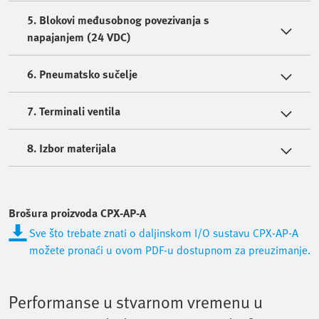
5. Blokovi međusobnog povezivanja s
napajanjem (24 VDC)
6. Pneumatsko sučelje
7. Terminali ventila
8. Izbor materijala
Brošura proizvoda CPX-AP-A
Sve što trebate znati o daljinskom I/O sustavu CPX-AP-A
možete pronaći u ovom PDF-u dostupnom za preuzimanje.
Performanse u stvarnom vremenu u