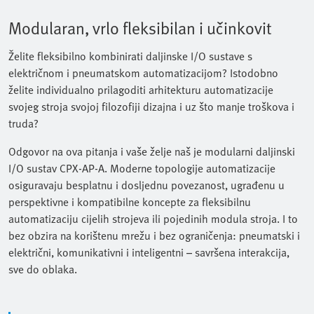
Modularan, vrlo fleksibilan i učinkovit
Želite fleksibilno kombinirati daljinske I/O sustave s
električnom i pneumatskom automatizacijom? Istodobno
želite individualno prilagoditi arhitekturu automatizacije
svojeg stroja svojoj filozofiji dizajna i uz što manje troškova i
truda?
Odgovor na ova pitanja i vaše želje naš je modularni daljinski
I/O sustav CPX-AP-A. Moderne topologije automatizacije
osiguravaju besplatnu i dosljednu povezanost, ugrađenu u
perspektivne i kompatibilne koncepte za fleksibilnu
automatizaciju cijelih strojeva ili pojedinih modula stroja. I to
bez obzira na korištenu mrežu i bez ograničenja: pneumatski i
električni, komunikativni i inteligentni – savršena interakcija,
sve do oblaka.