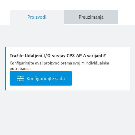
Proizvodi
Preuzimanja
Tražite Udaljeni I/O sustav CPX-AP-A varijanti?
Konfigurirajte ovaj proizvod prema svojim individualnim
potrebama.
Konfigurirajte sada