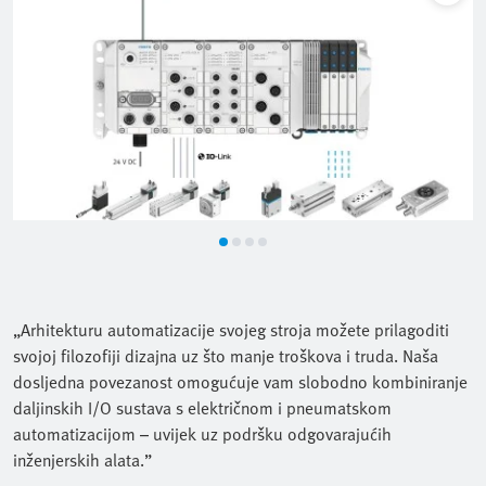
„Arhitekturu automatizacije svojeg stroja možete prilagoditi
svojoj filozofiji dizajna uz što manje troškova i truda. Naša
dosljedna povezanost omogućuje vam slobodno kombiniranje
daljinskih I/O sustava s električnom i pneumatskom
automatizacijom – uvijek uz podršku odgovarajućih
inženjerskih alata.”