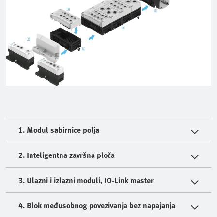
1. Modul sabirnice polja
2. Inteligentna završna ploča
3. Ulazni i izlazni moduli, IO-Link master
4. Blok međusobnog povezivanja bez napajanja