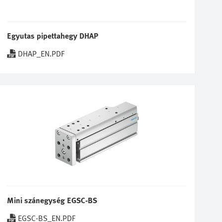
Egyutas pipettahegy DHAP
DHAP_EN.PDF
Mini szánegység EGSC-BS
EGSC-BS_EN.PDF