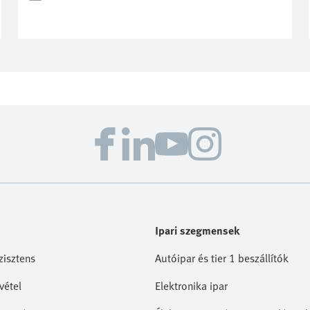
Ipari szegmensek
zisztens
Autóipar és tier 1 beszállítók
vétel
Elektronika ipar