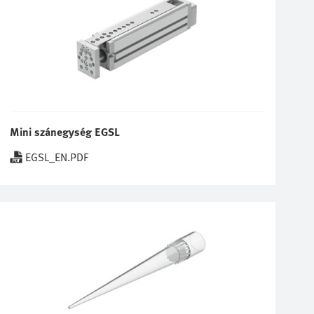
Mini szánegység EGSL
EGSL_EN.PDF