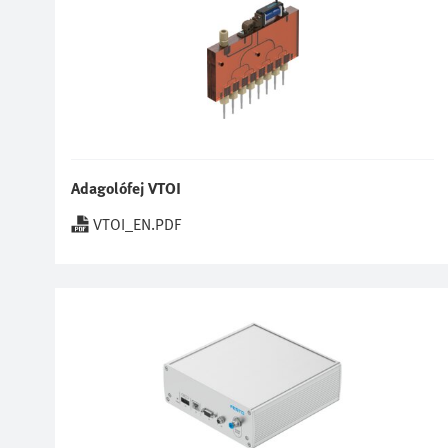
Adagolófej VTOI
VTOI_EN.PDF