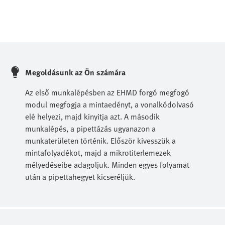
Megoldásunk az Ön számára
Az első munkalépésben az EHMD forgó megfogó
modul megfogja a mintaedényt, a vonalkódolvasó
elé helyezi, majd kinyitja azt. A második
munkalépés, a pipettázás ugyanazon a
munkaterületen történik. Először kivesszük a
mintafolyadékot, majd a mikrotiterlemezek
mélyedéseibe adagoljuk. Minden egyes folyamat
után a pipettahegyet kicseréljük.