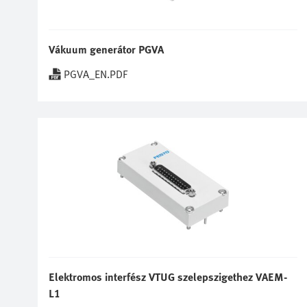
Vákuum generátor PGVA
PGVA_EN.PDF
Elektromos interfész VTUG szelepszigethez VAEM-
L1