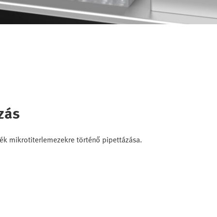
zás
ék mikrotiterlemezekre történő pipettázása.