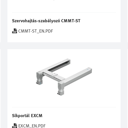
Szervohajtás-szabályozó CMMT-ST
CMMT-ST_EN.PDF
Síkportál EXCM
EXCM_EN.PDF