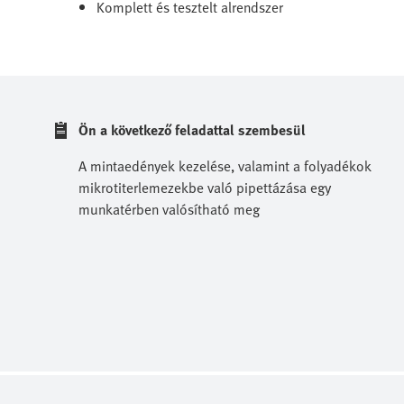
Komplett és tesztelt alrendszer
Ön a következő feladattal szembesül
A mintaedények kezelése, valamint a folyadékok
mikrotiterlemezekbe való pipettázása egy
munkatérben valósítható meg