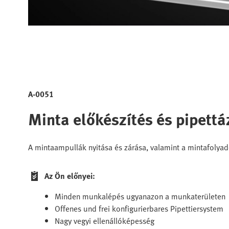
A-0051
Minta előkészítés és pipettá
A mintaampullák nyitása és zárása, valamint a mintafolyad
Az Ön előnyei:
Minden munkalépés ugyanazon a munkaterületen
Offenes und frei konfigurierbares Pipettiersystem
Nagy vegyi ellenállóképesség