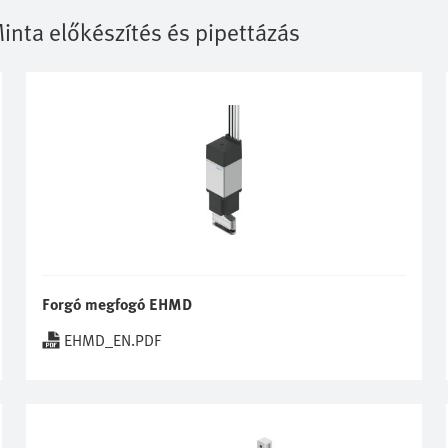
inta előkészítés és pipettázás
Forgó megfogó EHMD
EHMD_EN.PDF