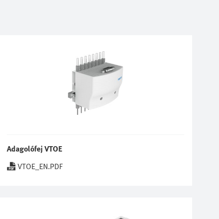
Adagolófej VTOE
VTOE_EN.PDF