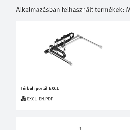
Alkalmazásban felhasznált termékek:
M
Térbeli portál EXCL
EXCL_EN.PDF