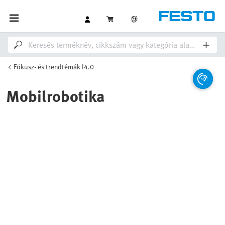
Fókusz- és trendtémák I4.0
Mobilrobotika