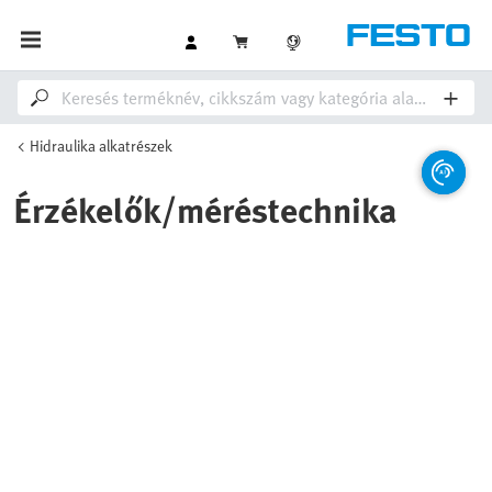
Hidraulika alkatrészek
Érzékelők/méréstechnika