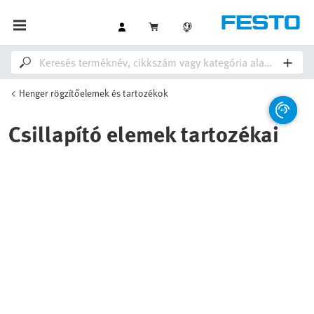
Henger rögzítőelemek és tartozékok
Csillapító elemek tartozékai