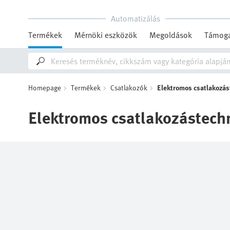
Automatizálás
Termékek
Mérnöki eszközök
Megoldások
Támoga
Homepage
Termékek
Csatlakozók
Elektromos csatlakozás
Elektromos csatlakozástech