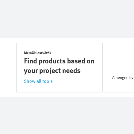
Mérnöki eszközök
Find products based on
your project needs
A henger le
Show all tools