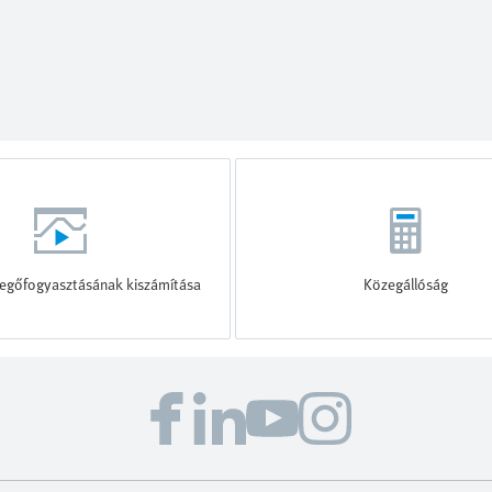
vegőfogyasztásának kiszámítása
Közegállóság