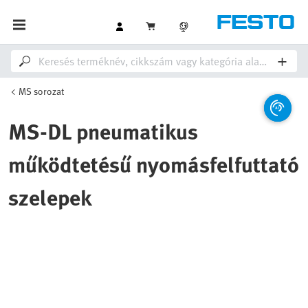
MS sorozat
MS-DL pneumatikus
működtetésű nyomásfelfuttató
szelepek