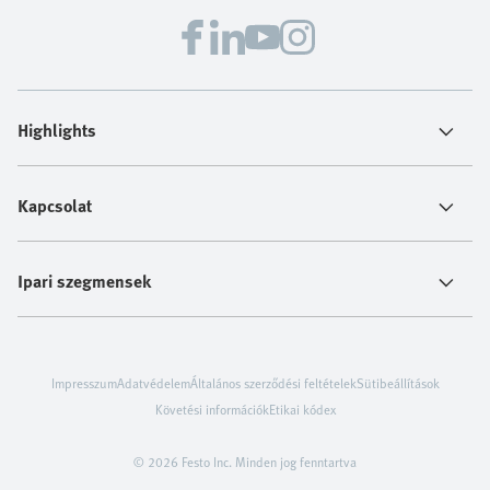
Highlights
Kapcsolat
Ipari szegmensek
Impresszum
Adatvédelem
Általános szerződési feltételek
Sütibeállítások
Követési információk
Etikai kódex
© 2026 Festo Inc. Minden jog fenntartva