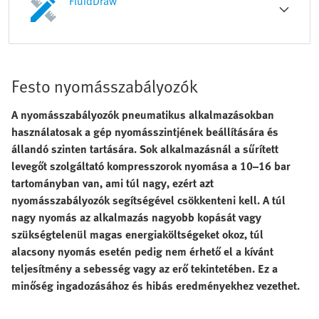
FluidDraw
Festo nyomásszabályozók
A nyomásszabályozók pneumatikus alkalmazásokban
használatosak a gép nyomásszintjének beállítására és
állandó szinten tartására. Sok alkalmazásnál a sűrített
levegőt szolgáltató kompresszorok nyomása a 10–16 bar
tartományban van, ami túl nagy, ezért azt
nyomásszabályozók segítségével csökkenteni kell. A túl
nagy nyomás az alkalmazás nagyobb kopását vagy
szükségtelenül magas energiaköltségeket okoz, túl
alacsony nyomás esetén pedig nem érhető el a kívánt
teljesítmény a sebesség vagy az erő tekintetében. Ez a
minőség ingadozásához és hibás eredményekhez vezethet.