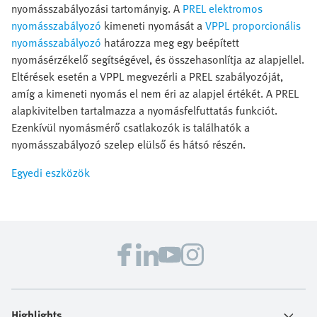
nyomásszabályozási tartományig. A
PREL elektromos
nyomásszabályozó
kimeneti nyomását a
VPPL proporcionális
nyomásszabályozó
határozza meg egy beépített
nyomásérzékelő segítségével, és összehasonlítja az alapjellel.
Eltérések esetén a VPPL megvezérli a PREL szabályozóját,
amíg a kimeneti nyomás el nem éri az alapjel értékét. A PREL
alapkivitelben tartalmazza a nyomásfelfuttatás funkciót.
Ezenkívül nyomásmérő csatlakozók is találhatók a
nyomásszabályozó szelep elülső és hátsó részén.
Egyedi eszközök
Highlights