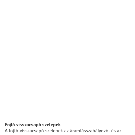
Fojtó-visszacsapó szelepek
A fojtó-visszacsapó szelepek az áramlásszabályozó- és az