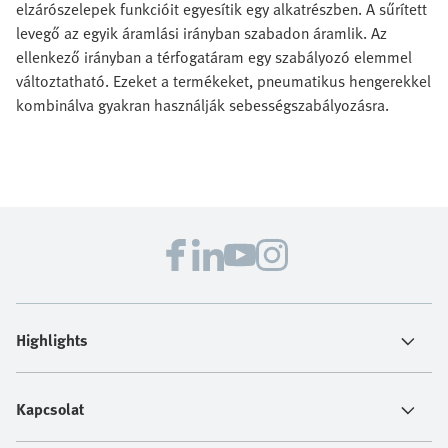
elzárószelepek funkcióit egyesítik egy alkatrészben. A sűrített
levegő az egyik áramlási irányban szabadon áramlik. Az
ellenkező irányban a térfogatáram egy szabályozó elemmel
változtatható. Ezeket a termékeket, pneumatikus hengerekkel
kombinálva gyakran használják sebességszabályozásra.
Highlights
Kapcsolat