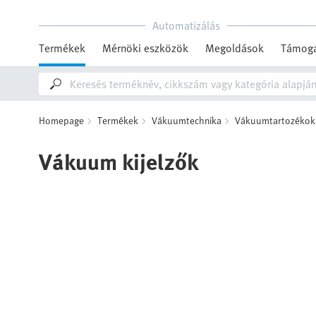
Automatizálás
Termékek
Mérnöki eszközök
Megoldások
Támoga
Homepage
Termékek
Vákuumtechnika
Vákuumtartozékok
Vákuum kijelzők