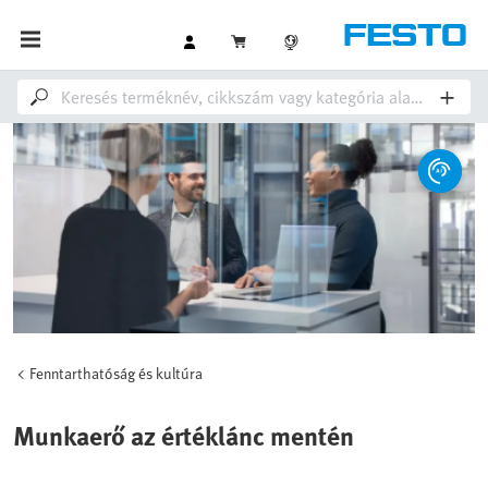
Fenntarthatóság és kultúra
Munkaerő az értéklánc mentén