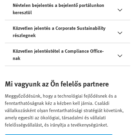
Névtelen bejelentés a bejelentő portálunkon
keresztül
Közvetlen jelentés a Corporate Sustainability
részlegnek
Közvetlen jelentéstétel a Compliance Office-
nak
Mi vagyunk az Ön felelős partnere
Meggyőződésünk, hogy a technológiai fejlődésnek és a
fenntarthatóságnak kéz a kézben kell járnia. Családi
vállalkozásként olyan fenntarthatósági stratégiát követünk,
amely egyesíti az ökológiai, társadalmi és vállalati
felelősségvállalást, és irányítja a tevékenységünket.