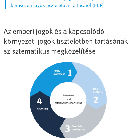
környezeti jogok tiszteletben tartásáról (PDF)
Az emberi jogok és a kapcsolódó
környezeti jogok tiszteletben tartásának
szisztematikus megközelítése