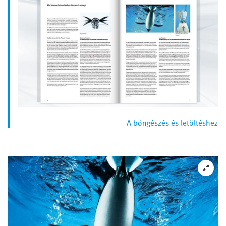
A böngészés és letöltéshez