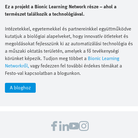
Ez a projekt a Bionic Learning Network része – ahol a
természet találkozik a technológiával.
Intézetekkel, egyetemekkel és partnereinkkel együttműködve
kutatjuk a biológiai alapelveket, hogy innovatív ötleteket és
megoldásokat fejlesszünk ki az automatizálási technológia és
a műszaki oktatás területén, amelyek a fő tevékenységi
körünket képezik. Tudjon meg többet a
Bionic Learning
Networkről,
vagy fedezzen fel további érdekes témákat a
Festo-val kapcsolatban a blogunkon.
A bloghoz