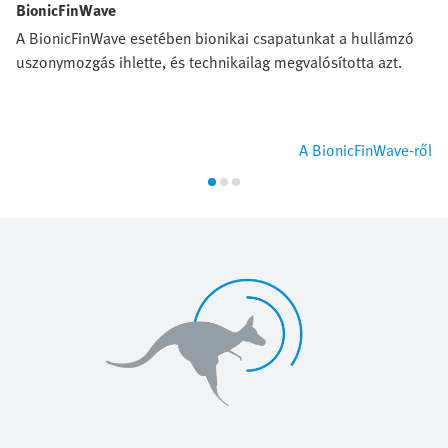
BionicFinWave
A BionicFinWave esetében bionikai csapatunkat a hullámzó
uszonymozgás ihlette, és technikailag megvalósította azt.
A BionicFinWave-ről