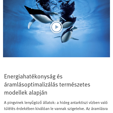
Energiahatékonyság és
áramlásoptimalizálás természetes
modellek alapján
A pingvinek lenyűgöző állatok: a hideg antarktiszi vízben való
túlélés érdekében kiválóan le vannak szigetelve. Az áramlásra