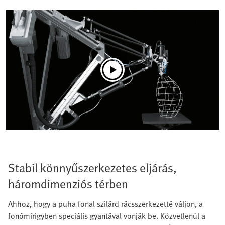
Stabil könnyűszerkezetes eljárás,
háromdimenziós térben
Ahhoz, hogy a puha fonal szilárd rácsszerkezetté váljon, a
fonómirigyben speciális gyantával vonják be. Közvetlenül a