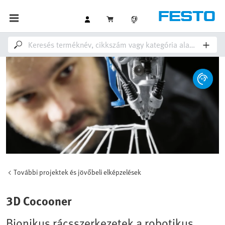
További projektek és jövőbeli elképzelések
3D Cocooner
Bionikus rácsszerkezetek a robotikus