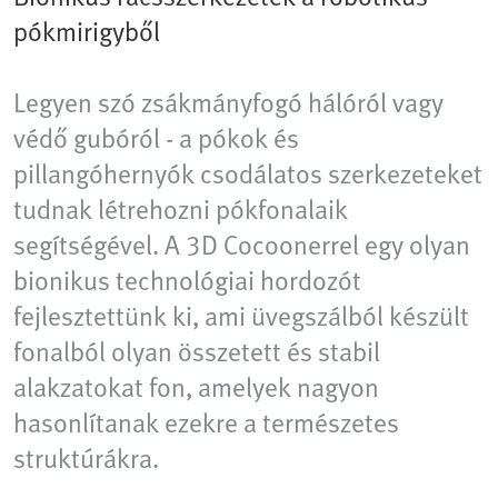
pókmirigyből
Legyen szó zsákmányfogó hálóról vagy
védő gubóról - a pókok és
pillangóhernyók csodálatos szerkezeteket
tudnak létrehozni pókfonalaik
segítségével. A 3D Cocoonerrel egy olyan
bionikus technológiai hordozót
fejlesztettünk ki, ami üvegszálból készült
fonalból olyan összetett és stabil
alakzatokat fon, amelyek nagyon
hasonlítanak ezekre a természetes
struktúrákra.