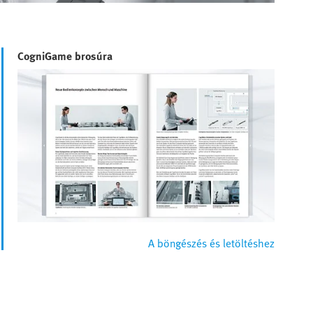
CogniGame brosúra
A böngészés és letöltéshez