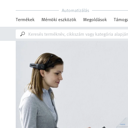
Automatizálás
Termékek
Mérnöki eszközök
Megoldások
Támoga