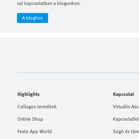
val kapcsolatban a blogunkon.
A bloghoz
Highlights
Kapcsolat
Csillagos termékek
Virtuális Ass
Online Shop
Kapcsolatfel
Festo App World
Súgó és tám