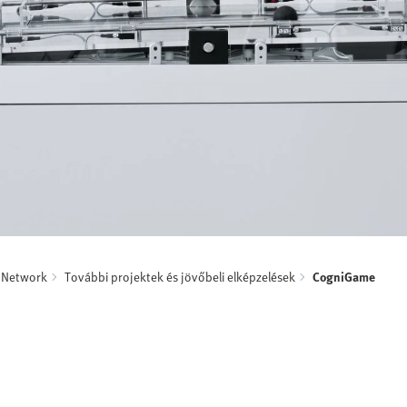
g Network
További projektek és jövőbeli elképzelések
CogniGame