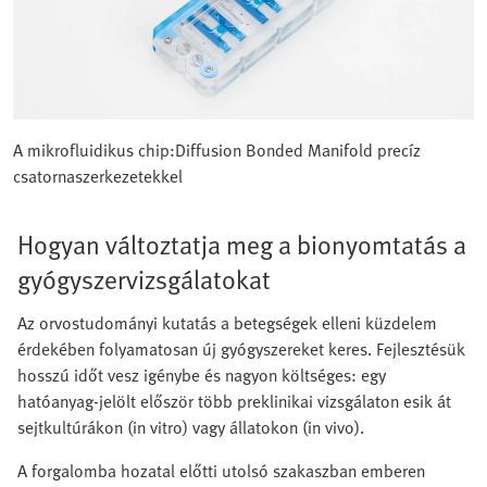
A mikrofluidikus chip:Diffusion Bonded Manifold precíz
csatornaszerkezetekkel
Hogyan változtatja meg a bionyomtatás a
gyógyszervizsgálatokat
Az orvostudományi kutatás a betegségek elleni küzdelem
érdekében folyamatosan új gyógyszereket keres. Fejlesztésük
hosszú időt vesz igénybe és nagyon költséges: egy
hatóanyag-jelölt először több preklinikai vizsgálaton esik át
sejtkultúrákon (in vitro) vagy állatokon (in vivo).
A forgalomba hozatal előtti utolsó szakaszban emberen