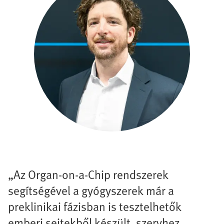
„Az Organ-on-a-Chip rendszerek
segítségével a gyógyszerek már a
preklinikai fázisban is tesztelhetők
emberi sejtekből készült, szervhez