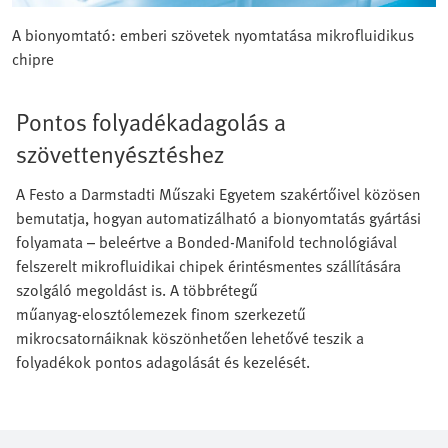
A bionyomtató: emberi szövetek nyomtatása mikrofluidikus
chipre
Pontos folyadékadagolás a
szövettenyésztéshez
A Festo a Darmstadti Műszaki Egyetem szakértőivel közösen
bemutatja, hogyan automatizálható a bionyomtatás gyártási
folyamata – beleértve a Bonded-Manifold technológiával
felszerelt mikrofluidikai chipek érintésmentes szállítására
szolgáló megoldást is. A többrétegű
műanyag‑elosztólemezek finom szerkezetű
mikrocsatornáiknak köszönhetően lehetővé teszik a
folyadékok pontos adagolását és kezelését.