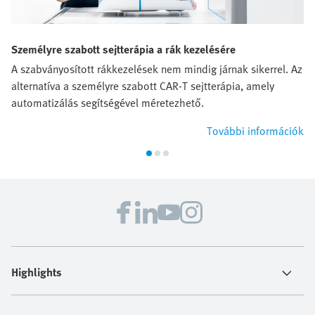
Személyre szabott sejtterápia a rák kezelésére
A szabványosított rákkezelések nem mindig járnak sikerrel. Az
alternatíva a személyre szabott CAR‑T sejtterápia, amely
automatizálás segítségével méretezhető.
További információk
Highlights