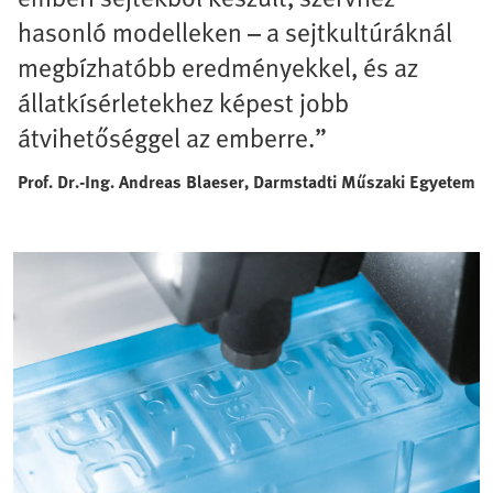
hasonló modelleken – a sejtkultúráknál
megbízhatóbb eredményekkel, és az
állatkísérletekhez képest jobb
átvihetőséggel az emberre.”
Prof. Dr.-Ing. Andreas Blaeser, Darmstadti Műszaki Egyetem