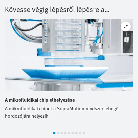
Kövesse végig lépésről lépésre a
folyamatot:
A mikrofluidikai chip elhelyezése
A mikrofluidikai chipet a SupraMotion-rendszer lebegő
hordozójára helyezik.