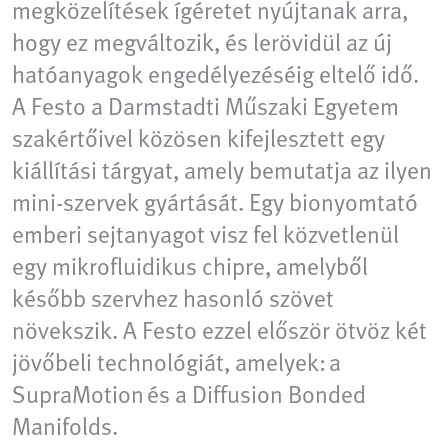
megközelítések ígéretet nyújtanak arra,
hogy ez megváltozik, és lerövidül az új
hatóanyagok engedélyezéséig eltelő idő.
A Festo a Darmstadti Műszaki Egyetem
szakértőivel közösen kifejlesztett egy
kiállítási tárgyat, amely bemutatja az ilyen
mini‑szervek gyártását. Egy bionyomtató
emberi sejtanyagot visz fel közvetlenül
egy mikrofluidikus chipre, amelyből
később szervhez hasonló szövet
növekszik. A Festo ezzel először ötvöz két
jövőbeli technológiát, amelyek: a
SupraMotion és a Diffusion Bonded
Manifolds.