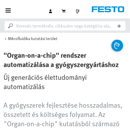
Mikrofluidika kutatási terület
"Organ‑on‑a‑chip" rendszer
automatizálása a gyógyszergyártáshoz
Új generációs élettudományi
automatizálás
A gyógyszerek fejlesztése hosszadalmas,
összetett és költséges folyamat. Az
"Organ‑on‑a‑chip" kutatásból származó