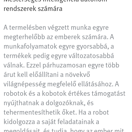
rendszerek számára
A termelésben végzett munka egyre
megterhelőbb az emberek számára. A
munkafolyamatok egyre gyorsabbá, a
termékek pedig egyre változatosabbá
válnak. Ezzel párhuzamosan egyre több
árut kell előállítani a növekvő
világnépesség megfelelő ellátásához. A
robotok és a kobotok értékes támogatást
nyújthatnak a dolgozóknak, és
tehermentesíthetik őket. Ha a robot
kidolgozza a saját feladatainak a
megoldásait, és tudja, hogy az ember mit