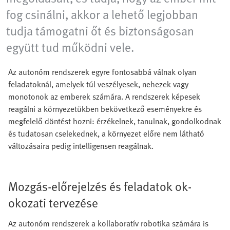
fog csinálni, akkor a lehető legjobban
tudja támogatni őt és biztonságosan
együtt tud működni vele.
Az autonóm rendszerek egyre fontosabbá válnak olyan
feladatoknál, amelyek túl veszélyesek, nehezek vagy
monotonok az emberek számára. A rendszerek képesek
reagálni a környezetükben bekövetkező eseményekre és
megfelelő döntést hozni: érzékelnek, tanulnak, gondolkodnak
és tudatosan cselekednek, a környezet előre nem látható
változásaira pedig intelligensen reagálnak.
Mozgás-előrejelzés és feladatok ok-
okozati tervezése
Az autonóm rendszerek a kollaboratív robotika számára is