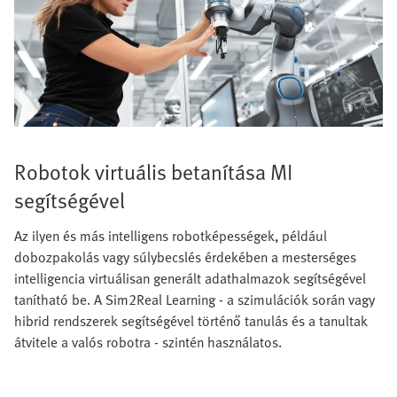
Robotok virtuális betanítása MI
segítségével
Az ilyen és más intelligens robotképességek, például
dobozpakolás vagy súlybecslés érdekében a mesterséges
intelligencia virtuálisan generált adathalmazok segítségével
tanítható be. A Sim2Real Learning - a szimulációk során vagy
hibrid rendszerek segítségével történő tanulás és a tanultak
átvitele a valós robotra - szintén használatos.