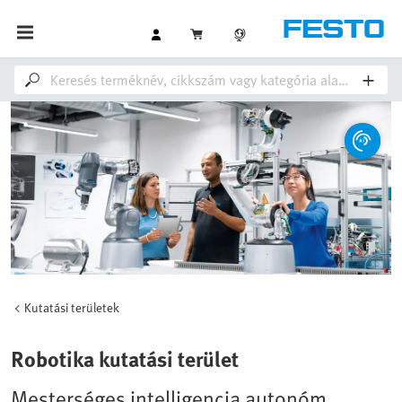
Kutatási területek
Robotika kutatási terület
Mesterséges intelligencia autonóm