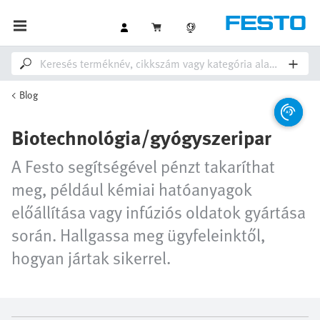
Blog
Biotechnológia/gyógyszeripar
A Festo segítségével pénzt takaríthat
meg, például kémiai hatóanyagok
előállítása vagy infúziós oldatok gyártása
során. Hallgassa meg ügyfeleinktől,
hogyan jártak sikerrel.