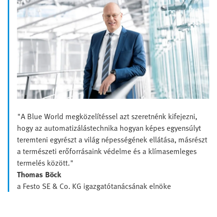
"A Blue World megközelítéssel azt szeretnénk kifejezni,
hogy az automatizálástechnika hogyan képes egyensúlyt
teremteni egyrészt a világ népességének ellátása, másrészt
a természeti erőforrásaink védelme és a klímasemleges
termelés között."
Thomas Böck
a Festo SE & Co. KG igazgatótanácsának elnöke