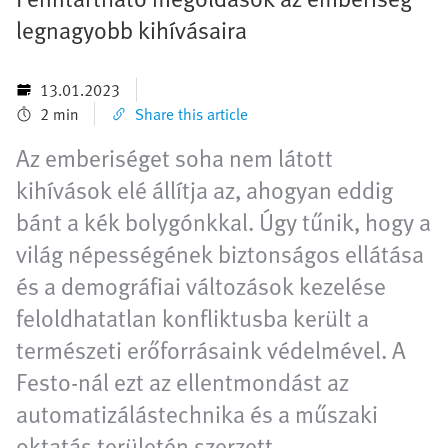
legnagyobb kihívásaira
13.01.2023
2 min
Share this article
Az emberiséget soha nem látott
kihívások elé állítja az, ahogyan eddig
bánt a kék bolygónkkal. Úgy tűnik, hogy a
világ népességének biztonságos ellátása
és a demográfiai változások kezelése
feloldhatatlan konfliktusba került a
természeti erőforrásaink védelmével. A
Festo-nál ezt az ellentmondást az
automatizálástechnika és a műszaki
oktatás területén szerzett