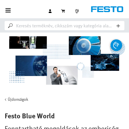
Újdonságok
Festo Blue World
Fenntartható megoldások az emberiség