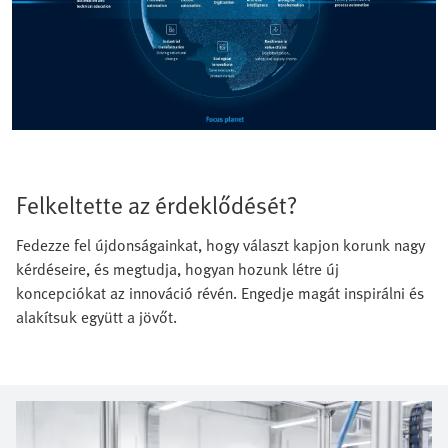
Felkeltette az érdeklődését?
Fedezze fel újdonságainkat, hogy választ kapjon korunk nagy
kérdéseire, és megtudja, hogyan hozunk létre új
koncepciókat az innováció révén. Engedje magát inspirálni és
alakítsuk együtt a jövőt.